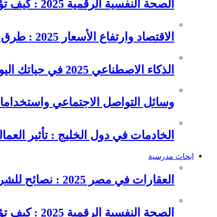
الصحة النفسية الرقمية 2025 : كيف تؤثر السوشيال ميديا على…
الاقتصاد وارتفاع الأسعار 2025 : طرق عملية للتوفير وإدارة المصاريف
الذكاء الاصطناعي 2025 في حياتك اليومية : الدليل الشامل للاستفادة…
وسائل التواصل الاجتماعي واستخداماته
الخادمات في دول الخليج : تأثير العما
ابحاث مدرسية
العقارات في مصر 2025 : نصائح للشراء والاستثمار الذكي
الصحة النفسية الرقمية 2025 : كيف تؤثر السوشيال ميديا على…