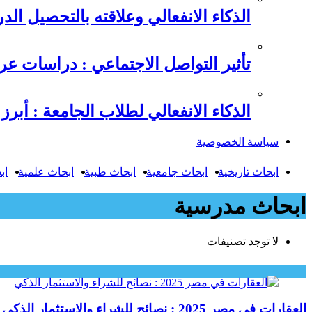
الذكاء الانفعالي وعلاقته بالتحصيل الدراسي , 6 دراسات عرب
تأثير التواصل الاجتماعي : دراسات عر
الذكاء الانفعالي لطلاب الجامعة : أبرز 
سياسة الخصوصية
ابحاث تاريخية
ابحاث جامعية
ابحاث طبية
ابحاث علمية
اب
ابحاث مدرسية
لا توجد تصنيفات
العقارات في مصر 2025 : نصائح للشراء والاستثمار الذكي