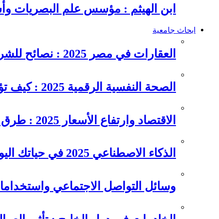
ابن الهيثم : مؤسس علم البصريات وأس
ابحاث جامعية
العقارات في مصر 2025 : نصائح للشراء والاستثمار الذكي
الصحة النفسية الرقمية 2025 : كيف تؤثر السوشيال ميديا على…
الاقتصاد وارتفاع الأسعار 2025 : طرق عملية للتوفير وإدارة المصاريف
الذكاء الاصطناعي 2025 في حياتك اليومية : الدليل الشامل للاستفادة…
وسائل التواصل الاجتماعي واستخداماته