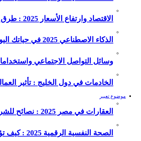
الاقتصاد وارتفاع الأسعار 2025 : طرق عملية للتوفير وإدارة المصاريف
الذكاء الاصطناعي 2025 في حياتك اليومية : الدليل الشامل للاستفادة…
وسائل التواصل الاجتماعي واستخداماته
الخادمات في دول الخليج : تأثير العما
موضوع تعبير
العقارات في مصر 2025 : نصائح للشراء والاستثمار الذكي
الصحة النفسية الرقمية 2025 : كيف تؤثر السوشيال ميديا على…