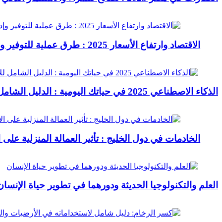
الاقتصاد وارتفاع الأسعار 2025 : طرق عملية للتوفير وإدارة المصاريف
الذكاء الاصطناعي 2025 في حياتك اليومية : الدليل الشامل للاستفادة العملية
الخادمات في دول الخليج : تأثير العمالة المنزلية على
العلم والتكنولوجيا الحديثة ودورهما في تطوير حياة الإنسان