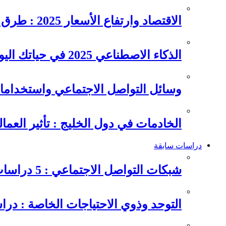
الاقتصاد وارتفاع الأسعار 2025 : طرق عملية للتوفير وإدارة المصاريف
الذكاء الاصطناعي 2025 في حياتك اليومية : الدليل الشامل للاستفادة…
وسائل التواصل الاجتماعي واستخداماته
الخادمات في دول الخليج : تأثير العما
دراسات سابقة
شبكات التواصل الاجتماعي : 5 دراسات سابقة على سلوكيات الشباب
التوحد وذوي الاحتياجات الخاصة : در