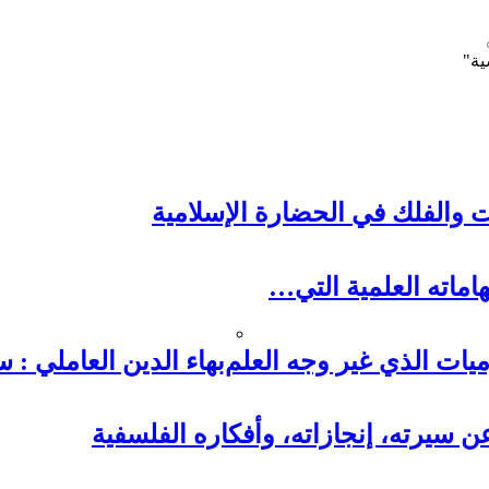
ية"
ت والفلك في الحضارة الإسلامية
هاماته العلمية التي…
يات الذي غير وجه العلم
بهاء الدين العاملي : 
سيرته، إنجازاته، وأفكاره الفلسفية