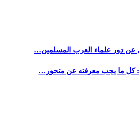
 عن دور علماء العرب المسلمين…
 : كل ما يجب معرفته عن متحور…