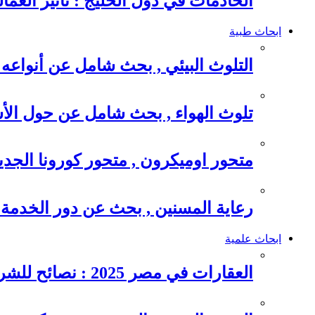
الخادمات في دول الخليج : تأثير العما
ابحاث طبية
التلوث البيئي , بحث شامل عن أنواعه 
تلوث الهواء , بحث شامل عن حول الأس
متحور اوميكرون , متحور كورونا الجد
رعاية المسنين , بحث عن دور الخدمة
ابحاث علمية
العقارات في مصر 2025 : نصائح للشراء والاستثمار الذكي