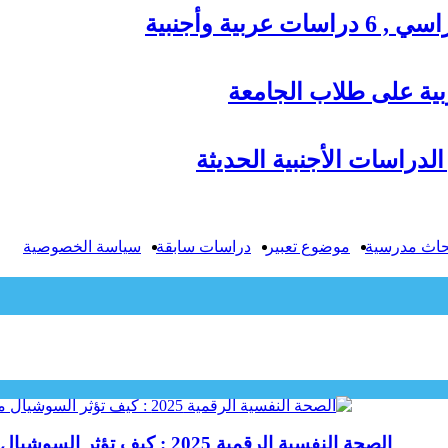
ية وأجنبية
بية على طلاب الجامعة
الدراسات الأجنبية الحديثة
حاث مدرسية
موضوع تعبير
دراسات سابقة
سياسة الخصوصية
الصحة النفسية الرقمية 2025 : كيف تؤثر السوشيال ميديا على عقلك وحياتك اليومية؟