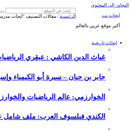
التجاوز إلى المحتوى
ابحاث نت
الرئيسية
⁄
مقالات التصنيف "ابحاث مدرس
أكبر موقع عربي بالعالم
ابحاث تاريخية
غياث الدين الكاشي : عبقري الرياضيا
جابر بن حيان – سيرة أبو الكيمياء وإس
الخوارزمي: عالم الرياضيات والخوارزم
الكندي فيلسوف العرب: ملف شامل عن 