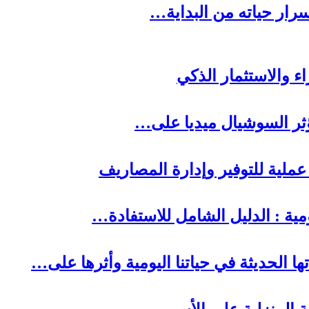
رار حياته من البداية…
ا الحديثة في حياتنا اليومية وأثرها على…