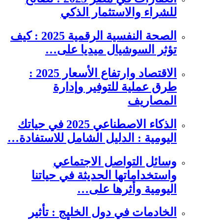
للشراء والاستثمار الذكي
الصحة النفسية الرقمية 2025 : كيف
تؤثر السوشيال ميديا على…
الاقتصاد وارتفاع الأسعار 2025 :
طرق عملية للتوفير وإدارة
المصاريف
الذكاء الاصطناعي 2025 في حياتك
اليومية : الدليل الشامل للاستفادة…
وسائل التواصل الاجتماعي
واستخداماتها الحديثة في حياتنا
اليومية وأثرها على…
الخادمات في دول الخليج : تأثير