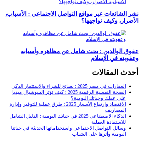
نشر الشائعات عبر مواقع التواصل الاجتماعي : الأسباب،
الأضرار، وكيف نواجهها؟
عقوق الوالدين : بحث شامل عن مظاهره وأسبابه
وعقوبته في الإسلام
أحدث المقالات
العقارات في مصر 2025 : نصائح للشراء والاستثمار الذكي
الصحة النفسية الرقمية 2025 : كيف تؤثر السوشيال ميديا
على عقلك وحياتك اليومية؟
الاقتصاد وارتفاع الأسعار 2025 : طرق عملية للتوفير وإدارة
المصاريف
الذكاء الاصطناعي 2025 في حياتك اليومية : الدليل الشامل
للاستفادة العملية
وسائل التواصل الاجتماعي واستخداماتها الحديثة في حياتنا
اليومية وأثرها على الشباب