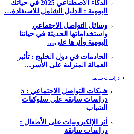
الذكاء الاصطناعي 2025 في حياتك
اليومية : الدليل الشامل للاستفادة…
وسائل التواصل الاجتماعي
واستخداماتها الحديثة في حياتنا
اليومية وأثرها على…
الخادمات في دول الخليج : تأثير
العمالة المنزلية على الأسر…
دراسات سابقة
شبكات التواصل الاجتماعي : 5
دراسات سابقة على سلوكيات
الشباب
أثر الإلكترونيات على الأطفال :
دراسات سابقة