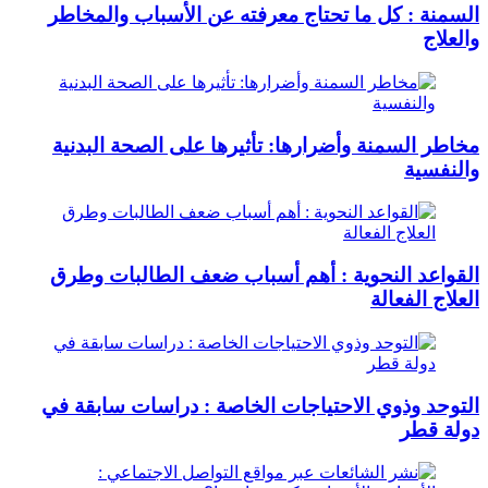
السمنة : كل ما تحتاج معرفته عن الأسباب والمخاطر
والعلاج
مخاطر السمنة وأضرارها: تأثيرها على الصحة البدنية
والنفسية
القواعد النحوية : أهم أسباب ضعف الطالبات وطرق
العلاج الفعالة
التوحد وذوي الاحتياجات الخاصة : دراسات سابقة في
دولة قطر