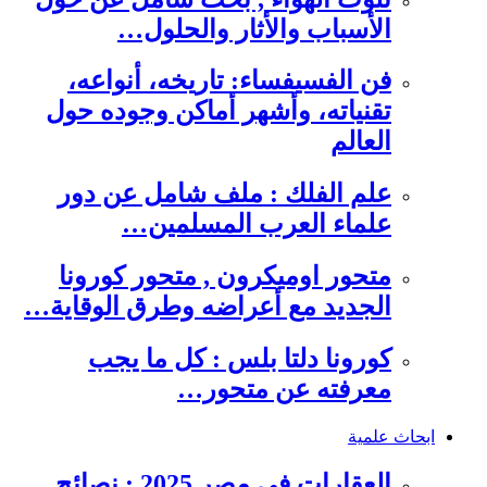
الأسباب والأثار والحلول…
فن الفسيفساء: تاريخه، أنواعه،
تقنياته، وأشهر أماكن وجوده حول
العالم
علم الفلك : ملف شامل عن دور
علماء العرب المسلمين…
متحور اوميكرون , متحور كورونا
الجديد مع أعراضه وطرق الوقاية…
كورونا دلتا بلس : كل ما يجب
معرفته عن متحور…
ابحاث علمية
العقارات في مصر 2025 : نصائح