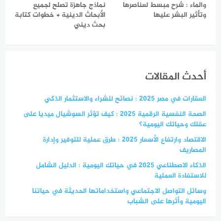
والماء : شرح مبسط لعناصرها
نماذج جاهزة تصلح لجميع
وتأثير البشر عليها
الأبحاث الدينية + خطوات كتابة
بحث ديني
أحدث المقالات
العقارات في مصر 2025 : نصائح للشراء والاستثمار الذكي
الصحة النفسية الرقمية 2025 : كيف تؤثر السوشيال ميديا على
عقلك وحياتك اليومية؟
الاقتصاد وارتفاع الأسعار 2025 : طرق عملية للتوفير وإدارة
المصاريف
الذكاء الاصطناعي 2025 في حياتك اليومية : الدليل الشامل
للاستفادة العملية
وسائل التواصل الاجتماعي واستخداماتها الحديثة في حياتنا
اليومية وأثرها على الشباب