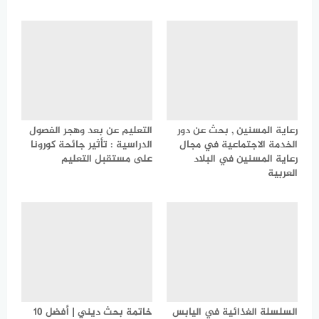
رعاية المسنين , بحث عن دور
التعليم عن بعد وهجر الفصول
الخدمة الاجتماعية في مجال
الدراسية : تأثير جائحة كورونا
رعاية المسنين في البلاد
على مستقبل التعليم
العربية
السلسلة الغذائية في اليابس
خاتمة بحث ديني | أفضل 10