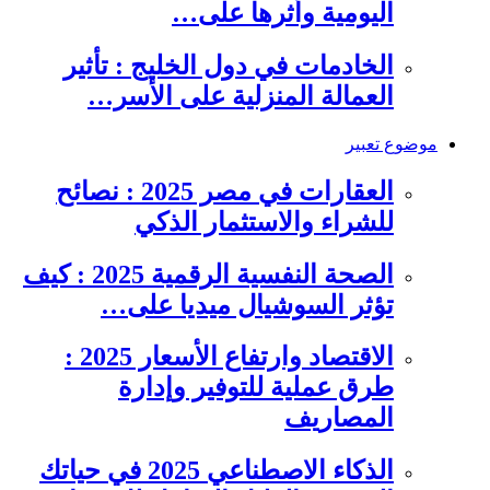
اليومية وأثرها على…
الخادمات في دول الخليج : تأثير
العمالة المنزلية على الأسر…
موضوع تعبير
العقارات في مصر 2025 : نصائح
للشراء والاستثمار الذكي
الصحة النفسية الرقمية 2025 : كيف
تؤثر السوشيال ميديا على…
الاقتصاد وارتفاع الأسعار 2025 :
طرق عملية للتوفير وإدارة
المصاريف
الذكاء الاصطناعي 2025 في حياتك