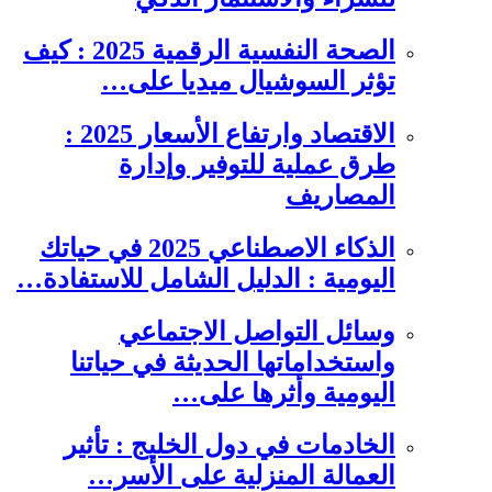
الصحة النفسية الرقمية 2025 : كيف
تؤثر السوشيال ميديا على…
الاقتصاد وارتفاع الأسعار 2025 :
طرق عملية للتوفير وإدارة
المصاريف
الذكاء الاصطناعي 2025 في حياتك
اليومية : الدليل الشامل للاستفادة…
وسائل التواصل الاجتماعي
واستخداماتها الحديثة في حياتنا
اليومية وأثرها على…
الخادمات في دول الخليج : تأثير
العمالة المنزلية على الأسر…