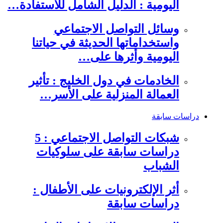
اليومية : الدليل الشامل للاستفادة…
وسائل التواصل الاجتماعي
واستخداماتها الحديثة في حياتنا
اليومية وأثرها على…
الخادمات في دول الخليج : تأثير
العمالة المنزلية على الأسر…
دراسات سابقة
شبكات التواصل الاجتماعي : 5
دراسات سابقة على سلوكيات
الشباب
أثر الإلكترونيات على الأطفال :
دراسات سابقة