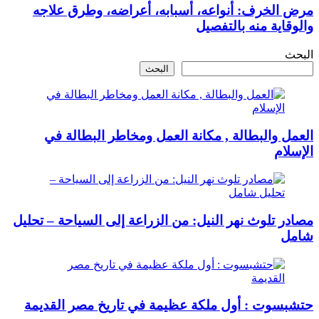
مرض الخرف: أنواعه، أسبابه، أعراضه، وطرق علاجه
والوقاية منه بالتفصيل
البحث
البحث
العمل والبطالة , مكانة العمل ومخاطر البطالة في
الإسلام
مصادر تلوث نهر النيل: من الزراعة إلى السياحة – تحليل
شامل
حتشبسوت : أول ملكة عظيمة في تاريخ مصر القديمة