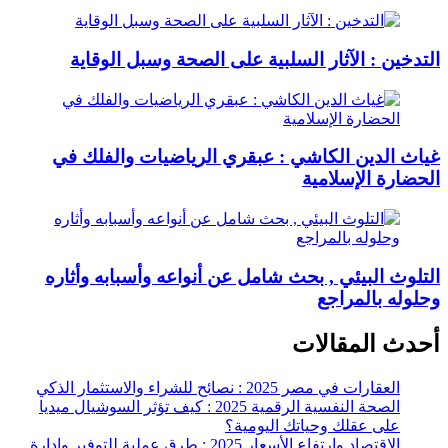
التدخين : الآثار السلبية على الصحة وسبل الوقاية
غياث الدين الكاشي : عبقري الرياضيات والفلك في
الحضارة الإسلامية
التلوث البيئي , بحث شامل عن أنواعه وأسبابه وأثاره
وحلوله بالمراجع
أحدث المقالات
العقارات في مصر 2025 : نصائح للشراء والاستثمار الذكي
الصحة النفسية الرقمية 2025 : كيف تؤثر السوشيال ميديا
على عقلك وحياتك اليومية؟
الاقتصاد وارتفاع الأسعار 2025 : طرق عملية للتوفير وإدارة