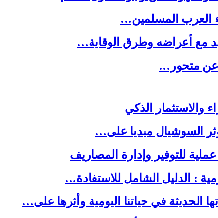
ء العرب المسلمين…
يد مع أعراضه وطرق الوقاية…
ه عن متحور…
ا الحديثة في حياتنا اليومية وأثرها على…