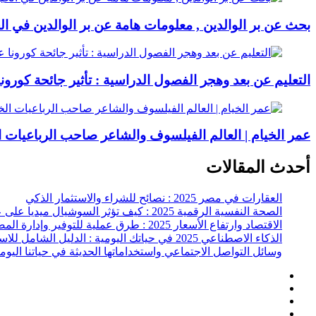
بحث عن بر الوالدين , معلومات هامة عن بر الوالدين في ال
التعليم عن بعد وهجر الفصول الدراسية : تأثير جائحة كورون
عمر الخيام | العالم الفيلسوف والشاعر صاحب الرباعيات ا
أحدث المقالات
العقارات في مصر 2025 : نصائح للشراء والاستثمار الذكي
الصحة النفسية الرقمية 2025 : كيف تؤثر السوشيال ميديا على عقلك وحياتك اليومية؟
الاقتصاد وارتفاع الأسعار 2025 : طرق عملية للتوفير وإدارة المصاريف
الذكاء الاصطناعي 2025 في حياتك اليومية : الدليل الشامل للاستفادة العملية
وسائل التواصل الاجتماعي واستخداماتها الحديثة في حياتنا اليوم