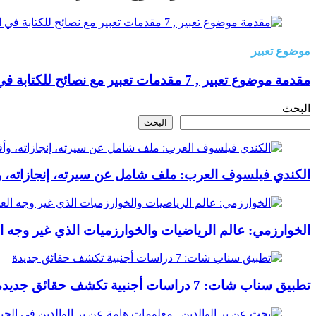
موضوع تعبير
مقدمة موضوع تعبير , 7 مقدمات تعبير مع نصائح للكتابة في الامتحان
البحث
البحث
الكندي فيلسوف العرب: ملف شامل عن سيرته، إنجازاته، و
الخوارزمي: عالم الرياضيات والخوارزميات الذي غير وجه ا
تطبيق سناب شات: 7 دراسات أجنبية تكشف حقائق جديدة