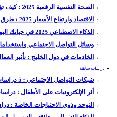
الصحة النفسية الرقمية 2025 : كيف تؤثر السوشيال ميديا على…
الاقتصاد وارتفاع الأسعار 2025 : طرق عملية للتوفير وإدارة المصاريف
الذكاء الاصطناعي 2025 في حياتك اليومية : الدليل الشامل للاستفادة…
وسائل التواصل الاجتماعي واستخداماته
الخادمات في دول الخليج : تأثير العما
دراسات سابقة
شبكات التواصل الاجتماعي : 5 دراسات سابقة على سلوكيات الشباب
أثر الإلكترونيات على الأطفال : دراس
التوحد وذوي الاحتياجات الخاصة : در