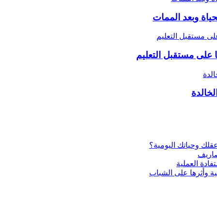
حياة وبعد الممات
ا على مستقبل التعليم
لخالدة
ية وأثرها على الشباب