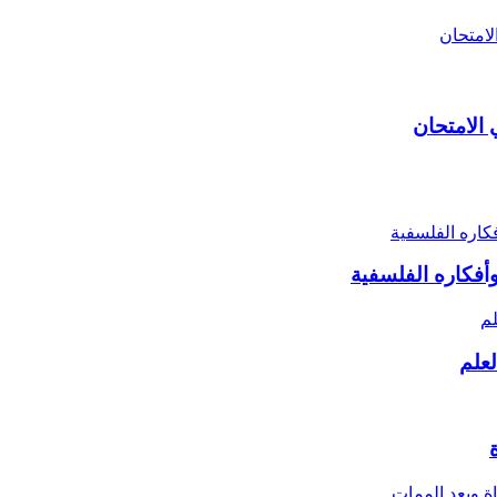
أفكاره الفلسفية
لعلم