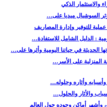
ا الحديثة في حياتنا اليومية وأثرها على…
لة المنزلية على الأسر…
وأسبابه وأثاره وحلوله…
باب والأثار والحلول…
ه، وأشهر أماكن وجوده حول العالم