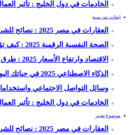
الخادمات في دول الخليج : تأثير العما
ابحاث مدرسية
العقارات في مصر 2025 : نصائح للشراء والاستثمار الذكي
الصحة النفسية الرقمية 2025 : كيف تؤثر السوشيال ميديا على…
الاقتصاد وارتفاع الأسعار 2025 : طرق عملية للتوفير وإدارة المصاريف
الذكاء الاصطناعي 2025 في حياتك اليومية : الدليل الشامل للاستفادة…
وسائل التواصل الاجتماعي واستخداماته
الخادمات في دول الخليج : تأثير العما
موضوع تعبير
العقارات في مصر 2025 : نصائح للشراء والاستثمار الذكي