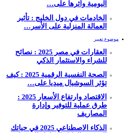
اليومية وأثرها على…
الخادمات في دول الخليج : تأثير
العمالة المنزلية على الأسر…
موضوع تعبير
العقارات في مصر 2025 : نصائح
للشراء والاستثمار الذكي
الصحة النفسية الرقمية 2025 : كيف
تؤثر السوشيال ميديا على…
الاقتصاد وارتفاع الأسعار 2025 :
طرق عملية للتوفير وإدارة
المصاريف
الذكاء الاصطناعي 2025 في حياتك