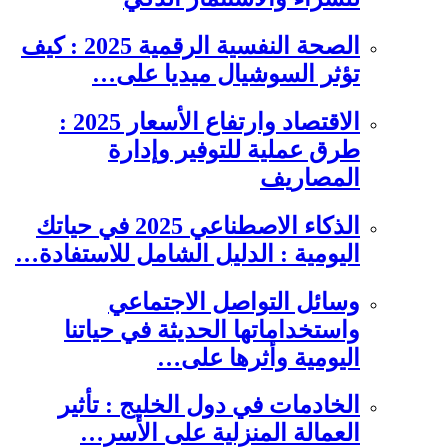
الصحة النفسية الرقمية 2025 : كيف
تؤثر السوشيال ميديا على…
الاقتصاد وارتفاع الأسعار 2025 :
طرق عملية للتوفير وإدارة
المصاريف
الذكاء الاصطناعي 2025 في حياتك
اليومية : الدليل الشامل للاستفادة…
وسائل التواصل الاجتماعي
واستخداماتها الحديثة في حياتنا
اليومية وأثرها على…
الخادمات في دول الخليج : تأثير
العمالة المنزلية على الأسر…