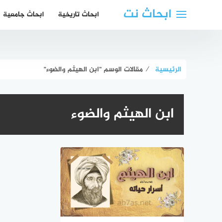
لتجاوز
ابحاث نت
ابحاث تاريخية
ابحاث جامعية
لى
لمحتوى
الرئيسية
⁄
مقالات الوسم "ابن الهيثم والضوء"
ابن الهيثم والضوء