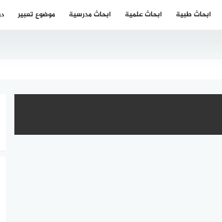
ابحاث طبية
ابحاث علمية
ابحاث مدرسية
موضوع تعبير
در