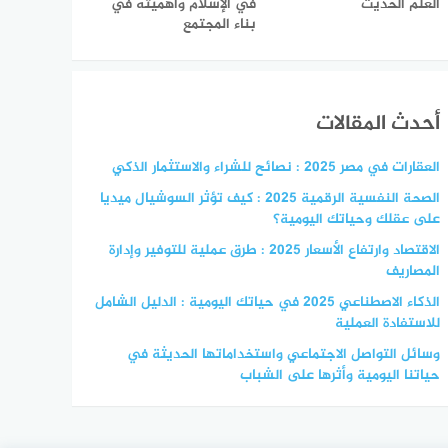
العلم الحديث
في الإسلام وأهميته في
بناء المجتمع
أحدث المقالات
العقارات في مصر 2025 : نصائح للشراء والاستثمار الذكي
الصحة النفسية الرقمية 2025 : كيف تؤثر السوشيال ميديا
على عقلك وحياتك اليومية؟
الاقتصاد وارتفاع الأسعار 2025 : طرق عملية للتوفير وإدارة
المصاريف
الذكاء الاصطناعي 2025 في حياتك اليومية : الدليل الشامل
للاستفادة العملية
وسائل التواصل الاجتماعي واستخداماتها الحديثة في
حياتنا اليومية وأثرها على الشباب