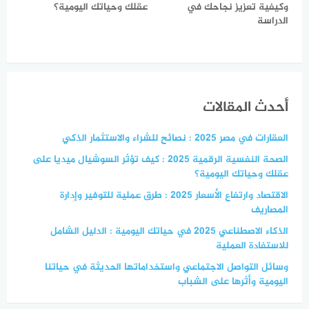
وكيفية تعزيز نجاحك في
عقلك وحياتك اليومية؟
الدراسة
أحدث المقالات
العقارات في مصر 2025 : نصائح للشراء والاستثمار الذكي
الصحة النفسية الرقمية 2025 : كيف تؤثر السوشيال ميديا على
عقلك وحياتك اليومية؟
الاقتصاد وارتفاع الأسعار 2025 : طرق عملية للتوفير وإدارة
المصاريف
الذكاء الاصطناعي 2025 في حياتك اليومية : الدليل الشامل
للاستفادة العملية
وسائل التواصل الاجتماعي واستخداماتها الحديثة في حياتنا
اليومية وأثرها على الشباب