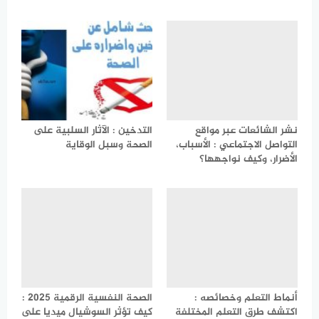
نشر الشائعات عبر مواقع
التدخين : الآثار السلبية على
التواصل الاجتماعي : الأسباب،
الصحة وسبل الوقاية
الأضرار، وكيف نواجهها؟
أنماط التعلم وخصائصه :
الصحة النفسية الرقمية 2025 :
اكتشف طرق التعلم المختلفة
كيف تؤثر السوشيال ميديا على