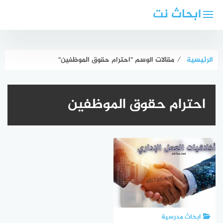
لتجاوز
ابحاث نت
لى
لمحتوى
الرئيسية
⁄
مقالات الوسم "احترام حقوق الموظفين"
احترام حقوق الموظفين
ابحاث مدرسية