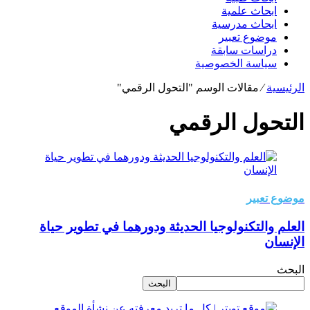
ابحاث علمية
ابحاث مدرسية
موضوع تعبير
دراسات سابقة
سياسة الخصوصية
الرئيسية
⁄
مقالات الوسم "التحول الرقمي"
التحول الرقمي
موضوع تعبير
العلم والتكنولوجيا الحديثة ودورهما في تطوير حياة
الإنسان
البحث
البحث