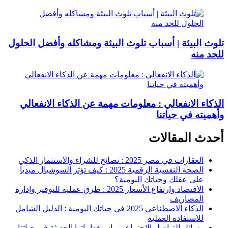
تلوث البيئة | أسباب تلوث البيئة ومشاكله وأفضل الحلول
للحد منه
الذكاء الانفعالي : معلومات مهمة عن الذكاء الانفعالي
وأهميته في حياتنا
أحدث المقالات
العقارات في مصر 2025 : نصائح للشراء والاستثمار الذكي
الصحة النفسية الرقمية 2025 : كيف تؤثر السوشيال ميديا
على عقلك وحياتك اليومية؟
الاقتصاد وارتفاع الأسعار 2025 : طرق عملية للتوفير وإدارة
المصاريف
الذكاء الاصطناعي 2025 في حياتك اليومية : الدليل الشامل
للاستفادة العملية
وسائل التواصل الاجتماعي واستخداماتها الحديثة في حياتنا