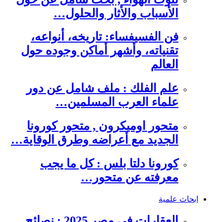
الأسباب والأثار والحلول…
فن الفسيفساء: تاريخه، أنواعه،
تقنياته، وأشهر أماكن وجوده حول
العالم
علم الفلك : ملف شامل عن دور
علماء العرب المسلمين…
متحور اوميكرون , متحور كورونا
الجديد مع أعراضه وطرق الوقاية…
كورونا دلتا بلس : كل ما يجب
معرفته عن متحور…
ابحاث علمية
العقارات في مصر 2025 : نصائح