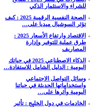
للشراء والاستثمار الذكي
الصحة النفسية الرقمية 2025 : كيف
تؤثر السوشيال ميديا على…
الاقتصاد وارتفاع الأسعار 2025 :
طرق عملية للتوفير وإدارة
المصاريف
الذكاء الاصطناعي 2025 في حياتك
اليومية : الدليل الشامل للاستفادة…
وسائل التواصل الاجتماعي
واستخداماتها الحديثة في حياتنا
اليومية وأثرها على…
الخادمات في دول الخليج : تأثير