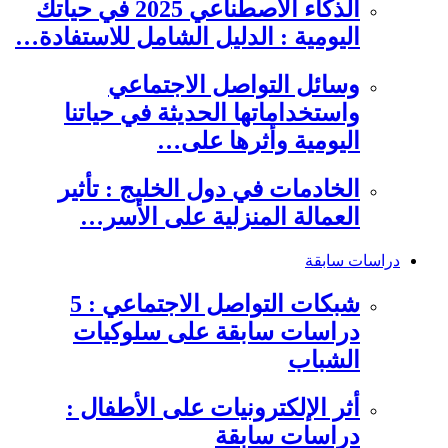
الذكاء الاصطناعي 2025 في حياتك
اليومية : الدليل الشامل للاستفادة…
وسائل التواصل الاجتماعي
واستخداماتها الحديثة في حياتنا
اليومية وأثرها على…
الخادمات في دول الخليج : تأثير
العمالة المنزلية على الأسر…
دراسات سابقة
شبكات التواصل الاجتماعي : 5
دراسات سابقة على سلوكيات
الشباب
أثر الإلكترونيات على الأطفال :
دراسات سابقة