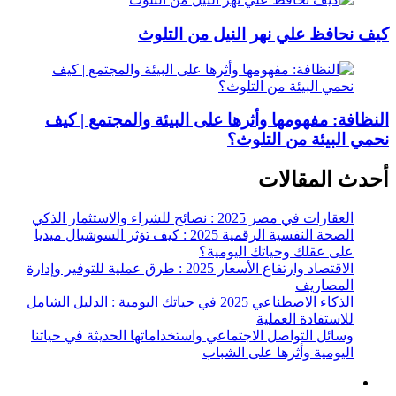
كيف نحافظ علي نهر النيل من التلوث
النظافة: مفهومها وأثرها على البيئة والمجتمع | كيف
نحمي البيئة من التلوث؟
أحدث المقالات
العقارات في مصر 2025 : نصائح للشراء والاستثمار الذكي
الصحة النفسية الرقمية 2025 : كيف تؤثر السوشيال ميديا
على عقلك وحياتك اليومية؟
الاقتصاد وارتفاع الأسعار 2025 : طرق عملية للتوفير وإدارة
المصاريف
الذكاء الاصطناعي 2025 في حياتك اليومية : الدليل الشامل
للاستفادة العملية
وسائل التواصل الاجتماعي واستخداماتها الحديثة في حياتنا
اليومية وأثرها على الشباب