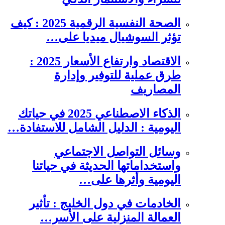
الصحة النفسية الرقمية 2025 : كيف
تؤثر السوشيال ميديا على…
الاقتصاد وارتفاع الأسعار 2025 :
طرق عملية للتوفير وإدارة
المصاريف
الذكاء الاصطناعي 2025 في حياتك
اليومية : الدليل الشامل للاستفادة…
وسائل التواصل الاجتماعي
واستخداماتها الحديثة في حياتنا
اليومية وأثرها على…
الخادمات في دول الخليج : تأثير
العمالة المنزلية على الأسر…