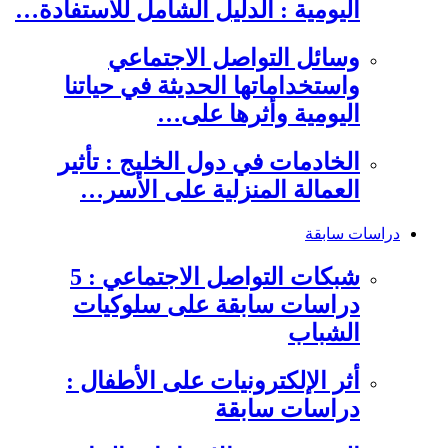
اليومية : الدليل الشامل للاستفادة…
وسائل التواصل الاجتماعي
واستخداماتها الحديثة في حياتنا
اليومية وأثرها على…
الخادمات في دول الخليج : تأثير
العمالة المنزلية على الأسر…
دراسات سابقة
شبكات التواصل الاجتماعي : 5
دراسات سابقة على سلوكيات
الشباب
أثر الإلكترونيات على الأطفال :
دراسات سابقة