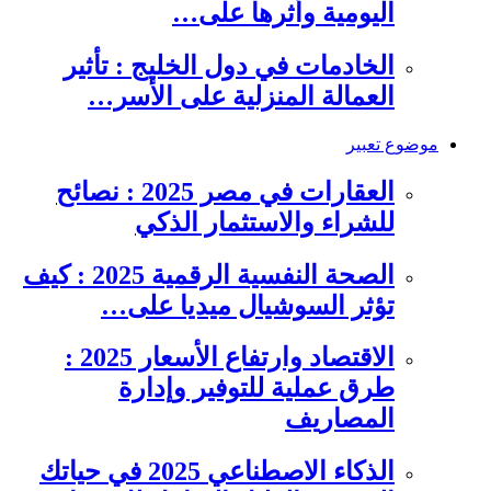
اليومية وأثرها على…
الخادمات في دول الخليج : تأثير
العمالة المنزلية على الأسر…
موضوع تعبير
العقارات في مصر 2025 : نصائح
للشراء والاستثمار الذكي
الصحة النفسية الرقمية 2025 : كيف
تؤثر السوشيال ميديا على…
الاقتصاد وارتفاع الأسعار 2025 :
طرق عملية للتوفير وإدارة
المصاريف
الذكاء الاصطناعي 2025 في حياتك