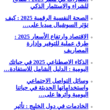
للشراء والاستثمار الذكي
الصحة النفسية الرقمية 2025 : كيف
تؤثر السوشيال ميديا على…
الاقتصاد وارتفاع الأسعار 2025 :
طرق عملية للتوفير وإدارة
المصاريف
الذكاء الاصطناعي 2025 في حياتك
اليومية : الدليل الشامل للاستفادة…
وسائل التواصل الاجتماعي
واستخداماتها الحديثة في حياتنا
اليومية وأثرها على…
الخادمات في دول الخليج : تأثير