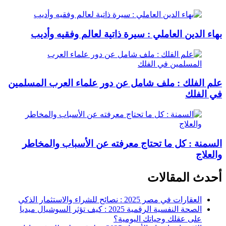
بهاء الدين العاملي : سيرة ذاتية لعالم وفقيه وأديب
علم الفلك : ملف شامل عن دور علماء العرب المسلمين
في الفلك
السمنة : كل ما تحتاج معرفته عن الأسباب والمخاطر
والعلاج
أحدث المقالات
العقارات في مصر 2025 : نصائح للشراء والاستثمار الذكي
الصحة النفسية الرقمية 2025 : كيف تؤثر السوشيال ميديا
على عقلك وحياتك اليومية؟