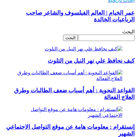
ابحاث تاريخية
عمر الخيام | العالم الفيلسوف والشاعر صاحب
الرباعيات الخالدة
البحث
البحث
كيف نحافظ علي نهر النيل من التلوث
القواعد النحوية : أهم أسباب ضعف الطالبات وطرق
العلاج الفعالة
إنستقرام : معلومات هامة عن موقع التواصل الاجتماعي
الشهير