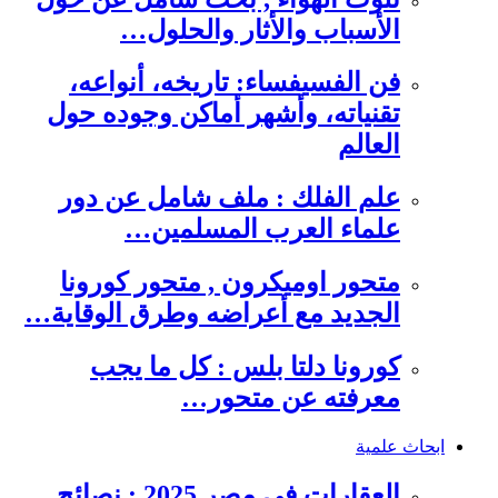
الأسباب والأثار والحلول…
فن الفسيفساء: تاريخه، أنواعه،
تقنياته، وأشهر أماكن وجوده حول
العالم
علم الفلك : ملف شامل عن دور
علماء العرب المسلمين…
متحور اوميكرون , متحور كورونا
الجديد مع أعراضه وطرق الوقاية…
كورونا دلتا بلس : كل ما يجب
معرفته عن متحور…
ابحاث علمية
العقارات في مصر 2025 : نصائح