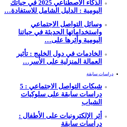
الذكاء الاصطناعي 2025 في حياتك
اليومية : الدليل الشامل للاستفادة…
وسائل التواصل الاجتماعي
واستخداماتها الحديثة في حياتنا
اليومية وأثرها على…
الخادمات في دول الخليج : تأثير
العمالة المنزلية على الأسر…
دراسات سابقة
شبكات التواصل الاجتماعي : 5
دراسات سابقة على سلوكيات
الشباب
أثر الإلكترونيات على الأطفال :
دراسات سابقة