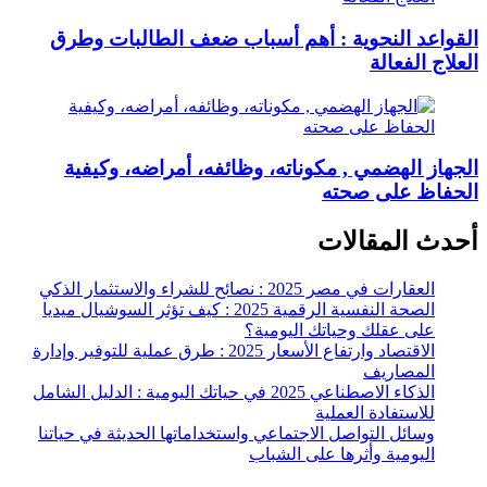
القواعد النحوية : أهم أسباب ضعف الطالبات وطرق
العلاج الفعالة
الجهاز الهضمي , مكوناته، وظائفه، أمراضه، وكيفية
الحفاظ على صحته
أحدث المقالات
العقارات في مصر 2025 : نصائح للشراء والاستثمار الذكي
الصحة النفسية الرقمية 2025 : كيف تؤثر السوشيال ميديا
على عقلك وحياتك اليومية؟
الاقتصاد وارتفاع الأسعار 2025 : طرق عملية للتوفير وإدارة
المصاريف
الذكاء الاصطناعي 2025 في حياتك اليومية : الدليل الشامل
للاستفادة العملية
وسائل التواصل الاجتماعي واستخداماتها الحديثة في حياتنا
اليومية وأثرها على الشباب