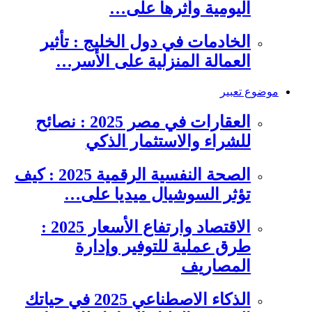
اليومية وأثرها على…
الخادمات في دول الخليج : تأثير
العمالة المنزلية على الأسر…
موضوع تعبير
العقارات في مصر 2025 : نصائح
للشراء والاستثمار الذكي
الصحة النفسية الرقمية 2025 : كيف
تؤثر السوشيال ميديا على…
الاقتصاد وارتفاع الأسعار 2025 :
طرق عملية للتوفير وإدارة
المصاريف
الذكاء الاصطناعي 2025 في حياتك