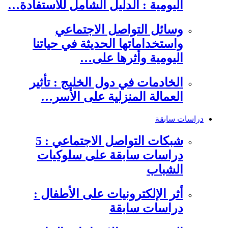
اليومية : الدليل الشامل للاستفادة…
وسائل التواصل الاجتماعي
واستخداماتها الحديثة في حياتنا
اليومية وأثرها على…
الخادمات في دول الخليج : تأثير
العمالة المنزلية على الأسر…
دراسات سابقة
شبكات التواصل الاجتماعي : 5
دراسات سابقة على سلوكيات
الشباب
أثر الإلكترونيات على الأطفال :
دراسات سابقة