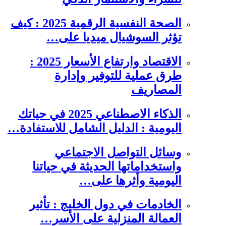
الصحة النفسية الرقمية 2025 : كيف
تؤثر السوشيال ميديا على…
الاقتصاد وارتفاع الأسعار 2025 :
طرق عملية للتوفير وإدارة
المصاريف
الذكاء الاصطناعي 2025 في حياتك
اليومية : الدليل الشامل للاستفادة…
وسائل التواصل الاجتماعي
واستخداماتها الحديثة في حياتنا
اليومية وأثرها على…
الخادمات في دول الخليج : تأثير
العمالة المنزلية على الأسر…