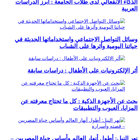
الذكاء الانفعالي لدى طلاب الجامعة : أبرز الدراسات
العربية
وسائل التواصل الاجتماعي واستخداماتها الحديثة في
حياتنا اليومية وأثرها على الشباب
أثر الإلكترونيات على الأطفال : دراسات سابقة
بحث عن الأجهزة الذكية : كل ما تحتاج معرفته عن
المزايا، العيوب والتطبيقات
نهر النيل: أطول أنهار العالم وأساس حياة المصريين –