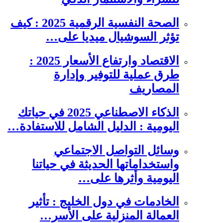
الصحة النفسية الرقمية 2025 : كيف
تؤثر السوشيال ميديا على…
الاقتصاد وارتفاع الأسعار 2025 :
طرق عملية للتوفير وإدارة
المصاريف
الذكاء الاصطناعي 2025 في حياتك
اليومية : الدليل الشامل للاستفادة…
وسائل التواصل الاجتماعي
واستخداماتها الحديثة في حياتنا
اليومية وأثرها على…
الخادمات في دول الخليج : تأثير
العمالة المنزلية على الأسر…