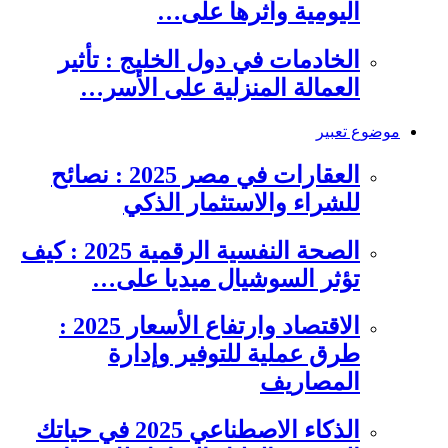
اليومية وأثرها على…
الخادمات في دول الخليج : تأثير
العمالة المنزلية على الأسر…
موضوع تعبير
العقارات في مصر 2025 : نصائح
للشراء والاستثمار الذكي
الصحة النفسية الرقمية 2025 : كيف
تؤثر السوشيال ميديا على…
الاقتصاد وارتفاع الأسعار 2025 :
طرق عملية للتوفير وإدارة
المصاريف
الذكاء الاصطناعي 2025 في حياتك