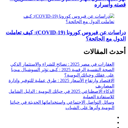
قصته وأسراره
دراسات عن فيروس كورونا (COVID-19): كيف تعاملت
الدول مع الجائحة؟
أحدث المقالات
العقارات في مصر 2025 : نصائح للشراء والاستثمار الذكي
الصحة النفسية الرقمية 2025 : كيف تؤثر السوشيال ميديا
على عقلك وحياتك اليومية؟
الاقتصاد وارتفاع الأسعار 2025 : طرق عملية للتوفير وإدارة
المصاريف
الذكاء الاصطناعي 2025 في حياتك اليومية : الدليل الشامل
للاستفادة العملية
وسائل التواصل الاجتماعي واستخداماتها الحديثة في حياتنا
اليومية وأثرها على الشباب