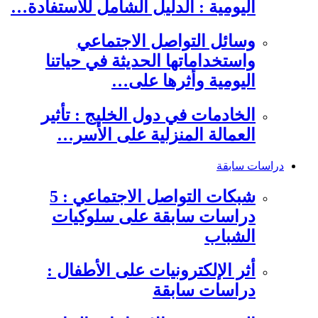
اليومية : الدليل الشامل للاستفادة…
وسائل التواصل الاجتماعي
واستخداماتها الحديثة في حياتنا
اليومية وأثرها على…
الخادمات في دول الخليج : تأثير
العمالة المنزلية على الأسر…
دراسات سابقة
شبكات التواصل الاجتماعي : 5
دراسات سابقة على سلوكيات
الشباب
أثر الإلكترونيات على الأطفال :
دراسات سابقة