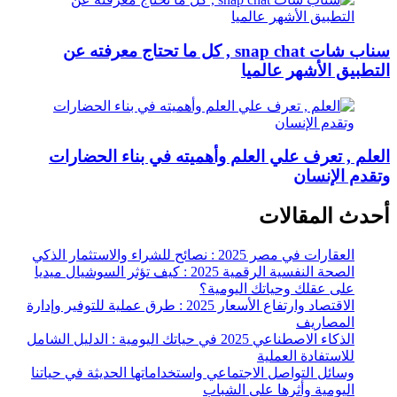
سناب شات snap chat , كل ما تحتاج معرفته عن
التطبيق الأشهر عالميا
العلم , تعرف علي العلم وأهميته في بناء الحضارات
وتقدم الإنسان
أحدث المقالات
العقارات في مصر 2025 : نصائح للشراء والاستثمار الذكي
الصحة النفسية الرقمية 2025 : كيف تؤثر السوشيال ميديا
على عقلك وحياتك اليومية؟
الاقتصاد وارتفاع الأسعار 2025 : طرق عملية للتوفير وإدارة
المصاريف
الذكاء الاصطناعي 2025 في حياتك اليومية : الدليل الشامل
للاستفادة العملية
وسائل التواصل الاجتماعي واستخداماتها الحديثة في حياتنا
اليومية وأثرها على الشباب