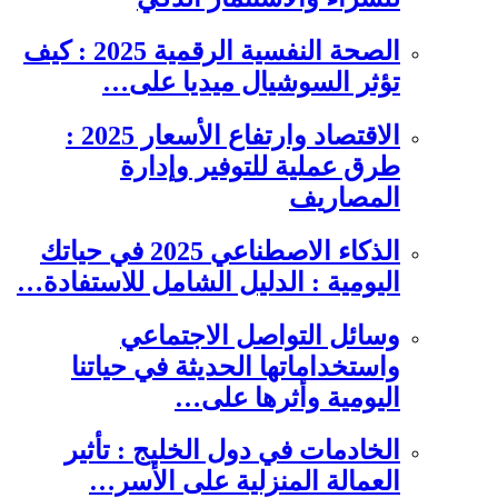
الصحة النفسية الرقمية 2025 : كيف
تؤثر السوشيال ميديا على…
الاقتصاد وارتفاع الأسعار 2025 :
طرق عملية للتوفير وإدارة
المصاريف
الذكاء الاصطناعي 2025 في حياتك
اليومية : الدليل الشامل للاستفادة…
وسائل التواصل الاجتماعي
واستخداماتها الحديثة في حياتنا
اليومية وأثرها على…
الخادمات في دول الخليج : تأثير
العمالة المنزلية على الأسر…