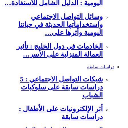
اليومية : الدليل الشامل للاستفادة…
وسائل التواصل الاجتماعي
واستخداماتها الحديثة في حياتنا
اليومية وأثرها على…
الخادمات في دول الخليج : تأثير
العمالة المنزلية على الأسر…
دراسات سابقة
شبكات التواصل الاجتماعي : 5
دراسات سابقة على سلوكيات
الشباب
أثر الإلكترونيات على الأطفال :
دراسات سابقة