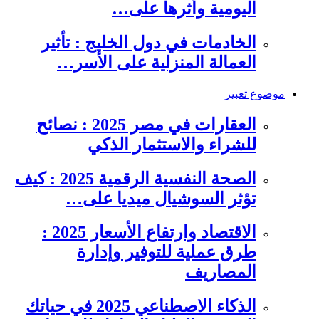
اليومية وأثرها على…
الخادمات في دول الخليج : تأثير
العمالة المنزلية على الأسر…
موضوع تعبير
العقارات في مصر 2025 : نصائح
للشراء والاستثمار الذكي
الصحة النفسية الرقمية 2025 : كيف
تؤثر السوشيال ميديا على…
الاقتصاد وارتفاع الأسعار 2025 :
طرق عملية للتوفير وإدارة
المصاريف
الذكاء الاصطناعي 2025 في حياتك