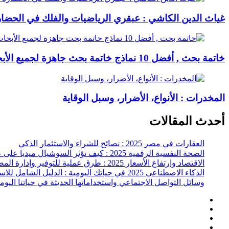
غياث الدين الكاشي : عبقري الرياضيات والفلك في الحضارة
خاتمة بحث , أفضل 10 نماذج خاتمة بحث جاهزة لجميع الأبحاث والمواضيع العلمية
المخدرات : الأنواع، الأضرار، وسبل الوقاية
أحدث المقالات
العقارات في مصر 2025 : نصائح للشراء والاستثمار الذكي
الصحة النفسية الرقمية 2025 : كيف تؤثر السوشيال ميديا على عقلك وحياتك اليومية؟
الاقتصاد وارتفاع الأسعار 2025 : طرق عملية للتوفير وإدارة المصاريف
الذكاء الاصطناعي 2025 في حياتك اليومية : الدليل الشامل للاستفادة العملية
وسائل التواصل الاجتماعي واستخداماتها الحديثة في حياتنا اليوم