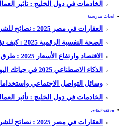
الخادمات في دول الخليج : تأثير العما
ابحاث مدرسية
العقارات في مصر 2025 : نصائح للشراء والاستثمار الذكي
الصحة النفسية الرقمية 2025 : كيف تؤثر السوشيال ميديا على…
الاقتصاد وارتفاع الأسعار 2025 : طرق عملية للتوفير وإدارة المصاريف
الذكاء الاصطناعي 2025 في حياتك اليومية : الدليل الشامل للاستفادة…
وسائل التواصل الاجتماعي واستخداماته
الخادمات في دول الخليج : تأثير العما
موضوع تعبير
العقارات في مصر 2025 : نصائح للشراء والاستثمار الذكي