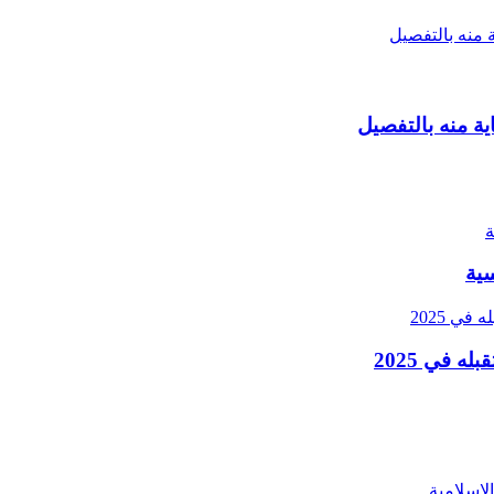
ة منه بالتفصيل
سية
ه في 2025