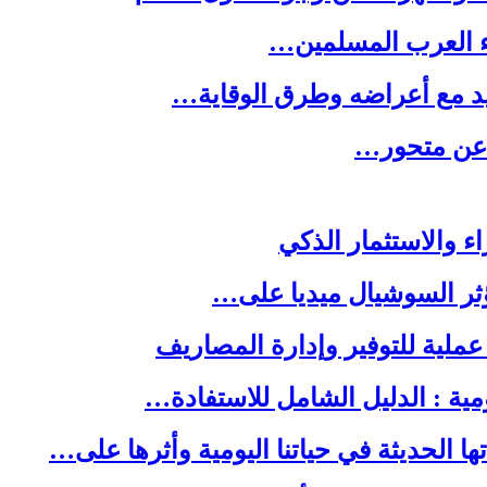
ء العرب المسلمين…
يد مع أعراضه وطرق الوقاية…
ه عن متحور…
ا الحديثة في حياتنا اليومية وأثرها على…