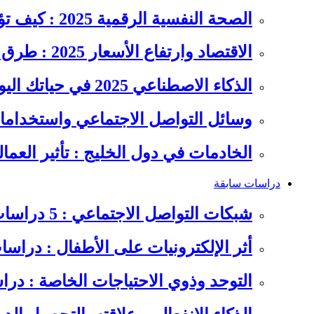
الصحة النفسية الرقمية 2025 : كيف تؤثر السوشيال ميديا على…
الاقتصاد وارتفاع الأسعار 2025 : طرق عملية للتوفير وإدارة المصاريف
الذكاء الاصطناعي 2025 في حياتك اليومية : الدليل الشامل للاستفادة…
وسائل التواصل الاجتماعي واستخداماته
الخادمات في دول الخليج : تأثير العما
دراسات سابقة
شبكات التواصل الاجتماعي : 5 دراسات سابقة على سلوكيات الشباب
أثر الإلكترونيات على الأطفال : دراس
التوحد وذوي الاحتياجات الخاصة : در