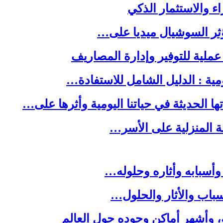
ا الحديثة في حياتنا اليومية وأثرها على…
لة المنزلية على الأسر…
وأسبابه وأثاره وحلوله…
باب والأثار والحلول…
ه، وأشهر أماكن وجوده حول العالم