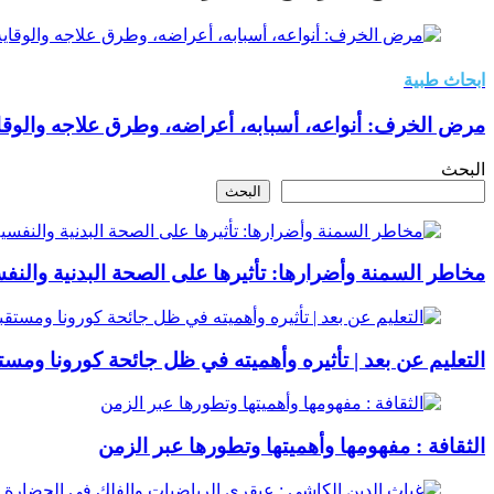
ابحاث طبية
مرض الخرف: أنواعه، أسبابه، أعراضه، وطرق علاجه والوقاي
البحث
البحث
مخاطر السمنة وأضرارها: تأثيرها على الصحة البدنية والنف
التعليم عن بعد | تأثيره وأهميته في ظل جائحة كورونا ومستقبل
الثقافة : مفهومها وأهميتها وتطورها عبر الزمن