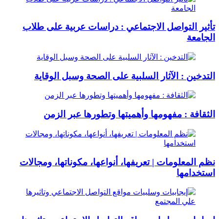
تأثير التواصل الاجتماعي : دراسات عربية على طلاب
الجامعة
التدخين : الآثار السلبية على الصحة وسبل الوقاية
الثقافة : مفهومها وأهميتها وتطورها عبر الزمن
نظم المعلومات | تعريفها، أنواعها، مكوناتها، ومجالات
استخدامها