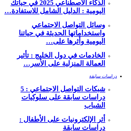
الذكاء الاصطناعي 2025 في حياتك
اليومية : الدليل الشامل للاستفادة…
وسائل التواصل الاجتماعي
واستخداماتها الحديثة في حياتنا
اليومية وأثرها على…
الخادمات في دول الخليج : تأثير
العمالة المنزلية على الأسر…
دراسات سابقة
شبكات التواصل الاجتماعي : 5
دراسات سابقة على سلوكيات
الشباب
أثر الإلكترونيات على الأطفال :
دراسات سابقة