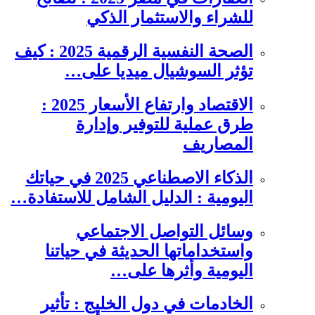
للشراء والاستثمار الذكي
الصحة النفسية الرقمية 2025 : كيف
تؤثر السوشيال ميديا على…
الاقتصاد وارتفاع الأسعار 2025 :
طرق عملية للتوفير وإدارة
المصاريف
الذكاء الاصطناعي 2025 في حياتك
اليومية : الدليل الشامل للاستفادة…
وسائل التواصل الاجتماعي
واستخداماتها الحديثة في حياتنا
اليومية وأثرها على…
الخادمات في دول الخليج : تأثير