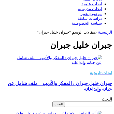
ابحاث علمية
ابحاث مدرسية
موضوع تعبير
دراسات سابقة
سياسة الخصوصية
الرئيسية
⁄
مقالات الوسم "جبران خليل جبران"
جبران خليل جبران
ابحاث تاريخية
جبران خليل جبران : المفكر والأديب – ملف شامل عن
حياته وإبداعاته
البحث
البحث