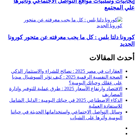
إيجابيات وسلبيات مواقع التواصل الاجتماعي وتاثيرها
علي المجتمع
كورونا دلتا بلس : كل ما يجب معرفته عن متحور كورونا
الجديد
أحدث المقالات
العقارات في مصر 2025 : نصائح للشراء والاستثمار الذكي
الصحة النفسية الرقمية 2025 : كيف تؤثر السوشيال ميديا
على عقلك وحياتك اليومية؟
الاقتصاد وارتفاع الأسعار 2025 : طرق عملية للتوفير وإدارة
المصاريف
الذكاء الاصطناعي 2025 في حياتك اليومية : الدليل الشامل
للاستفادة العملية
وسائل التواصل الاجتماعي واستخداماتها الحديثة في حياتنا
اليومية وأثرها على الشباب