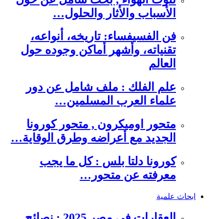
الأسباب والأثار والحلول…
فن الفسيفساء: تاريخه، أنواعه،
تقنياته، وأشهر أماكن وجوده حول
العالم
علم الفلك : ملف شامل عن دور
علماء العرب المسلمين…
متحور اوميكرون , متحور كورونا
الجديد مع أعراضه وطرق الوقاية…
كورونا دلتا بلس : كل ما يجب
معرفته عن متحور…
ابحاث علمية
العقارات في مصر 2025 : نصائح