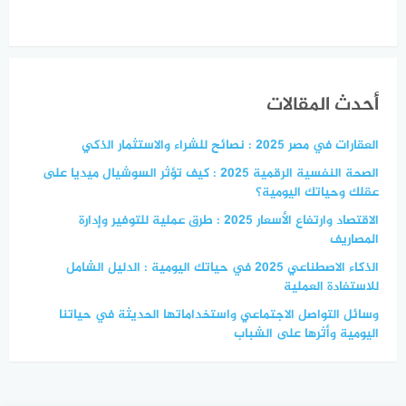
أحدث المقالات
العقارات في مصر 2025 : نصائح للشراء والاستثمار الذكي
الصحة النفسية الرقمية 2025 : كيف تؤثر السوشيال ميديا على
عقلك وحياتك اليومية؟
الاقتصاد وارتفاع الأسعار 2025 : طرق عملية للتوفير وإدارة
المصاريف
الذكاء الاصطناعي 2025 في حياتك اليومية : الدليل الشامل
للاستفادة العملية
وسائل التواصل الاجتماعي واستخداماتها الحديثة في حياتنا
اليومية وأثرها على الشباب