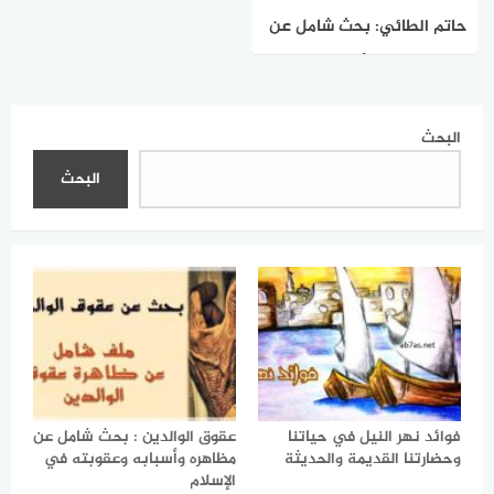
حاتم الطائي: بحث شامل عن
سيرته، نسبه، أشعاره،
وصفاته التي خلدها التاريخ
البحث
البحث
فوائد نهر النيل في حياتنا
عقوق الوالدين : بحث شامل عن
وحضارتنا القديمة والحديثة
مظاهره وأسبابه وعقوبته في
الإسلام