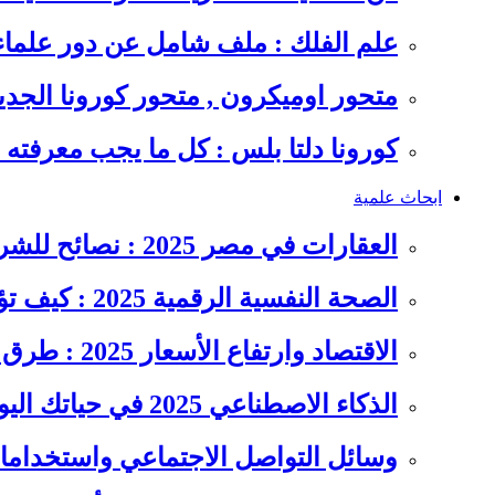
علم الفلك : ملف شامل عن دور علما
متحور اوميكرون , متحور كورونا الجد
كورونا دلتا بلس : كل ما يجب معرفت
ابحاث علمية
العقارات في مصر 2025 : نصائح للشراء والاستثمار الذكي
الصحة النفسية الرقمية 2025 : كيف تؤثر السوشيال ميديا على…
الاقتصاد وارتفاع الأسعار 2025 : طرق عملية للتوفير وإدارة المصاريف
الذكاء الاصطناعي 2025 في حياتك اليومية : الدليل الشامل للاستفادة…
وسائل التواصل الاجتماعي واستخداماته