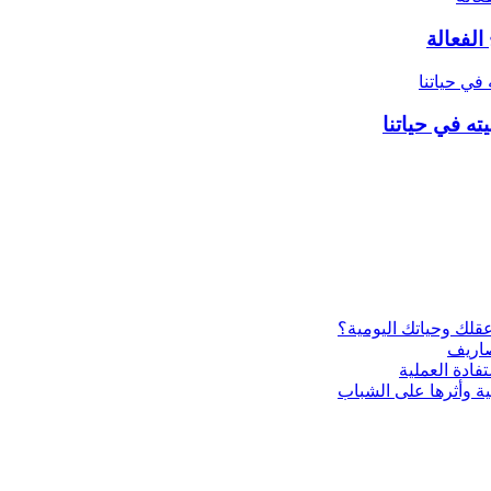
الفعالة
ته في حياتنا
ية وأثرها على الشباب