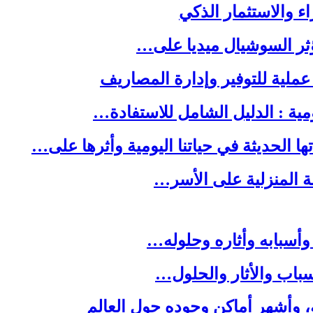
ا الحديثة في حياتنا اليومية وأثرها على…
لة المنزلية على الأسر…
وأسبابه وأثاره وحلوله…
باب والأثار والحلول…
ه، وأشهر أماكن وجوده حول العالم