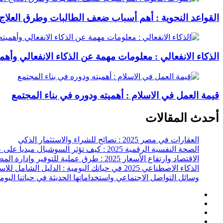
القواعد النحوية : أهم أسباب ضعف الطالبات وطرق العلاج 
الذكاء الانفعالي : معلومات مهمة عن الذكاء الانفعالي وأهمي
قيمة العمل في الاسلام : أهميته ودوره في بناء المجتمع
أحدث المقالات
العقارات في مصر 2025 : نصائح للشراء والاستثمار الذكي
الصحة النفسية الرقمية 2025 : كيف تؤثر السوشيال ميديا على عقلك وحياتك اليومية؟
الاقتصاد وارتفاع الأسعار 2025 : طرق عملية للتوفير وإدارة المصاريف
الذكاء الاصطناعي 2025 في حياتك اليومية : الدليل الشامل للاستفادة العملية
وسائل التواصل الاجتماعي واستخداماتها الحديثة في حياتنا اليوم