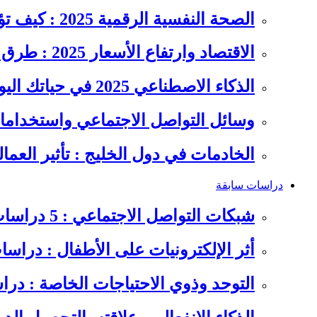
الصحة النفسية الرقمية 2025 : كيف تؤثر السوشيال ميديا على…
الاقتصاد وارتفاع الأسعار 2025 : طرق عملية للتوفير وإدارة المصاريف
الذكاء الاصطناعي 2025 في حياتك اليومية : الدليل الشامل للاستفادة…
وسائل التواصل الاجتماعي واستخداماته
الخادمات في دول الخليج : تأثير العما
دراسات سابقة
شبكات التواصل الاجتماعي : 5 دراسات سابقة على سلوكيات الشباب
أثر الإلكترونيات على الأطفال : دراس
التوحد وذوي الاحتياجات الخاصة : در