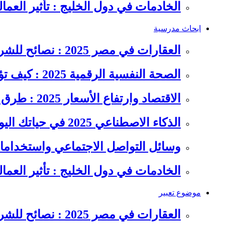
الخادمات في دول الخليج : تأثير العما
ابحاث مدرسية
العقارات في مصر 2025 : نصائح للشراء والاستثمار الذكي
الصحة النفسية الرقمية 2025 : كيف تؤثر السوشيال ميديا على…
الاقتصاد وارتفاع الأسعار 2025 : طرق عملية للتوفير وإدارة المصاريف
الذكاء الاصطناعي 2025 في حياتك اليومية : الدليل الشامل للاستفادة…
وسائل التواصل الاجتماعي واستخداماته
الخادمات في دول الخليج : تأثير العما
موضوع تعبير
العقارات في مصر 2025 : نصائح للشراء والاستثمار الذكي