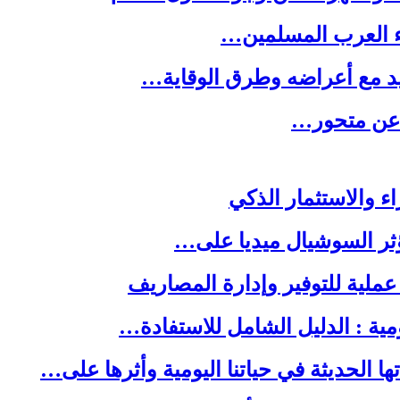
ء العرب المسلمين…
يد مع أعراضه وطرق الوقاية…
ه عن متحور…
ا الحديثة في حياتنا اليومية وأثرها على…