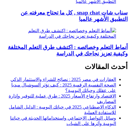
سناب شات snap chat , كل ما تحتاج معرفته عن
التطبيق الأشهر عالميا
أنماط التعلم وخصائصه : اكتشف طرق التعلم المختلفة
وكيفية تعزيز نجاحك في الدراسة
أحدث المقالات
العقارات في مصر 2025 : نصائح للشراء والاستثمار الذكي
الصحة النفسية الرقمية 2025 : كيف تؤثر السوشيال ميديا
على عقلك وحياتك اليومية؟
الاقتصاد وارتفاع الأسعار 2025 : طرق عملية للتوفير وإدارة
المصاريف
الذكاء الاصطناعي 2025 في حياتك اليومية : الدليل الشامل
للاستفادة العملية
وسائل التواصل الاجتماعي واستخداماتها الحديثة في حياتنا
اليومية وأثرها على الشباب