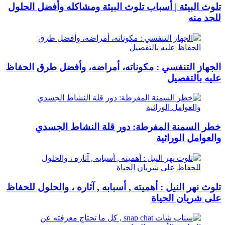
تلوث البيئة | أسباب تلوث البيئة ومشاكله وأفضل الحلول
للحد منه
الجهاز التنفسي : مكوناته، أمراضه، وأفضل طرق الحفاظ
عليه بالتفصيل
خطر السمنة المفرطة: دور قلة النشاط الجسدي
والعوامل الوراثية
تلوث نهر النيل : أهميته , أسبابه , آثاره ، والحلول للحفاظ
على شريان الحياة