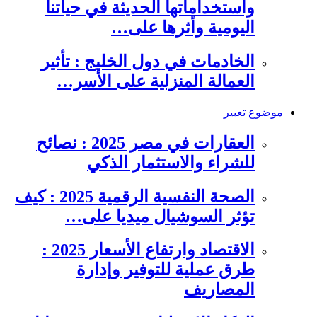
واستخداماتها الحديثة في حياتنا
اليومية وأثرها على…
الخادمات في دول الخليج : تأثير
العمالة المنزلية على الأسر…
موضوع تعبير
العقارات في مصر 2025 : نصائح
للشراء والاستثمار الذكي
الصحة النفسية الرقمية 2025 : كيف
تؤثر السوشيال ميديا على…
الاقتصاد وارتفاع الأسعار 2025 :
طرق عملية للتوفير وإدارة
المصاريف