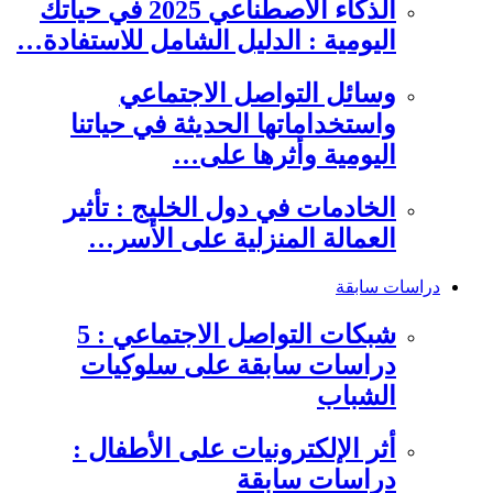
الذكاء الاصطناعي 2025 في حياتك
اليومية : الدليل الشامل للاستفادة…
وسائل التواصل الاجتماعي
واستخداماتها الحديثة في حياتنا
اليومية وأثرها على…
الخادمات في دول الخليج : تأثير
العمالة المنزلية على الأسر…
دراسات سابقة
شبكات التواصل الاجتماعي : 5
دراسات سابقة على سلوكيات
الشباب
أثر الإلكترونيات على الأطفال :
دراسات سابقة