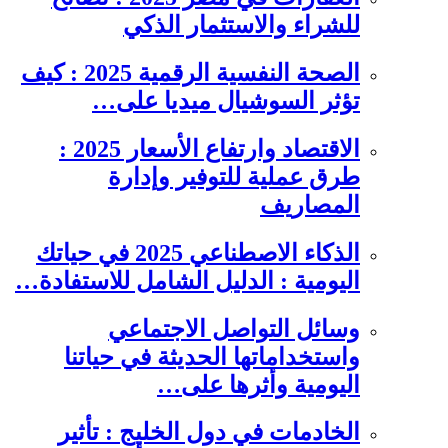
للشراء والاستثمار الذكي
الصحة النفسية الرقمية 2025 : كيف
تؤثر السوشيال ميديا على…
الاقتصاد وارتفاع الأسعار 2025 :
طرق عملية للتوفير وإدارة
المصاريف
الذكاء الاصطناعي 2025 في حياتك
اليومية : الدليل الشامل للاستفادة…
وسائل التواصل الاجتماعي
واستخداماتها الحديثة في حياتنا
اليومية وأثرها على…
الخادمات في دول الخليج : تأثير