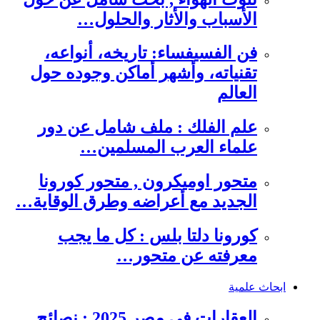
الأسباب والأثار والحلول…
فن الفسيفساء: تاريخه، أنواعه،
تقنياته، وأشهر أماكن وجوده حول
العالم
علم الفلك : ملف شامل عن دور
علماء العرب المسلمين…
متحور اوميكرون , متحور كورونا
الجديد مع أعراضه وطرق الوقاية…
كورونا دلتا بلس : كل ما يجب
معرفته عن متحور…
ابحاث علمية
العقارات في مصر 2025 : نصائح