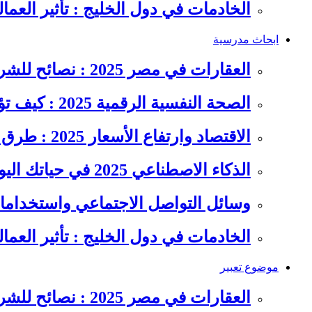
الخادمات في دول الخليج : تأثير العما
ابحاث مدرسية
العقارات في مصر 2025 : نصائح للشراء والاستثمار الذكي
الصحة النفسية الرقمية 2025 : كيف تؤثر السوشيال ميديا على…
الاقتصاد وارتفاع الأسعار 2025 : طرق عملية للتوفير وإدارة المصاريف
الذكاء الاصطناعي 2025 في حياتك اليومية : الدليل الشامل للاستفادة…
وسائل التواصل الاجتماعي واستخداماته
الخادمات في دول الخليج : تأثير العما
موضوع تعبير
العقارات في مصر 2025 : نصائح للشراء والاستثمار الذكي