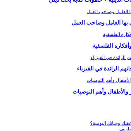
ى بها العامل وصاحب العمل
أفكاره الفلسفية
هم الرائدة في الفيزياء
سر والأطفال وأهم التوصيات