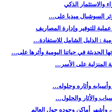
ا الحديثة في حياتنا اليومية وأثرها على…
لة المنزلية على الأسر…
وأسبابه وأثاره وحلوله…
باب والأثار والحلول…
ه، وأشهر أماكن وجوده حول العالم