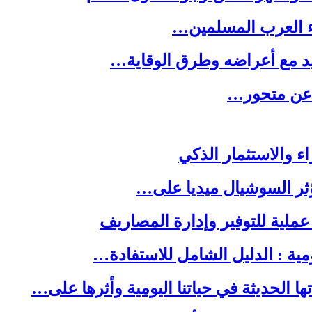
ء العرب المسلمين…
يد مع أعراضه وطرق الوقاية…
ه عن متحور…
ا الحديثة في حياتنا اليومية وأثرها على…