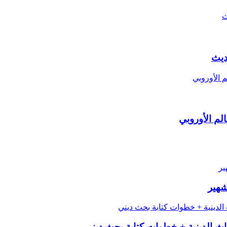
الم الأوروبي
شهير