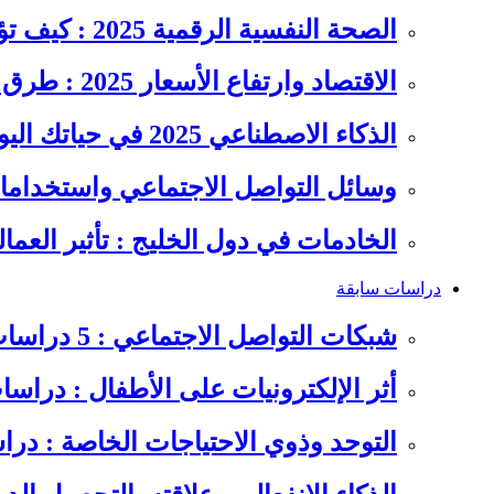
الصحة النفسية الرقمية 2025 : كيف تؤثر السوشيال ميديا على…
الاقتصاد وارتفاع الأسعار 2025 : طرق عملية للتوفير وإدارة المصاريف
الذكاء الاصطناعي 2025 في حياتك اليومية : الدليل الشامل للاستفادة…
وسائل التواصل الاجتماعي واستخداماته
الخادمات في دول الخليج : تأثير العما
دراسات سابقة
شبكات التواصل الاجتماعي : 5 دراسات سابقة على سلوكيات الشباب
أثر الإلكترونيات على الأطفال : دراس
التوحد وذوي الاحتياجات الخاصة : در