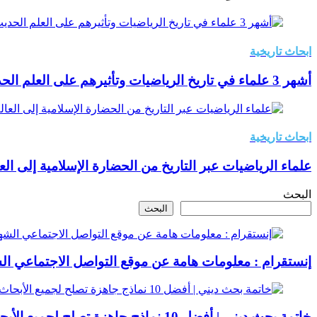
ابحاث تاريخية
أشهر 3 علماء في تاريخ الرياضيات وتأثيرهم على العلم الحديث
ابحاث تاريخية
علماء الرياضيات عبر التاريخ من الحضارة الإسلامية إلى الع
البحث
البحث
إنستقرام : معلومات هامة عن موقع التواصل الاجتماعي ال
خاتمة بحث ديني | أفضل 10 نماذج جاهزة تصلح لجميع الأبحاث الدينية + خطوات كتابة بحث ديني