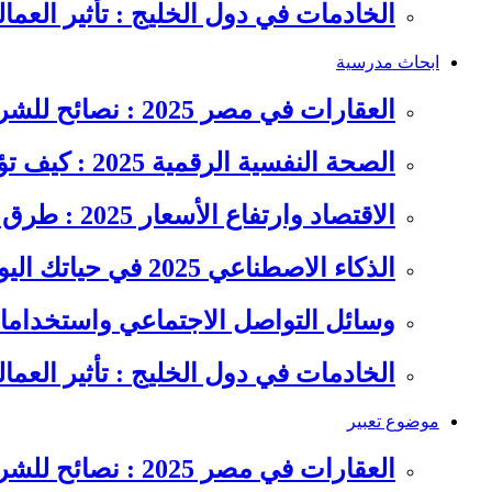
الخادمات في دول الخليج : تأثير العما
ابحاث مدرسية
العقارات في مصر 2025 : نصائح للشراء والاستثمار الذكي
الصحة النفسية الرقمية 2025 : كيف تؤثر السوشيال ميديا على…
الاقتصاد وارتفاع الأسعار 2025 : طرق عملية للتوفير وإدارة المصاريف
الذكاء الاصطناعي 2025 في حياتك اليومية : الدليل الشامل للاستفادة…
وسائل التواصل الاجتماعي واستخداماته
الخادمات في دول الخليج : تأثير العما
موضوع تعبير
العقارات في مصر 2025 : نصائح للشراء والاستثمار الذكي