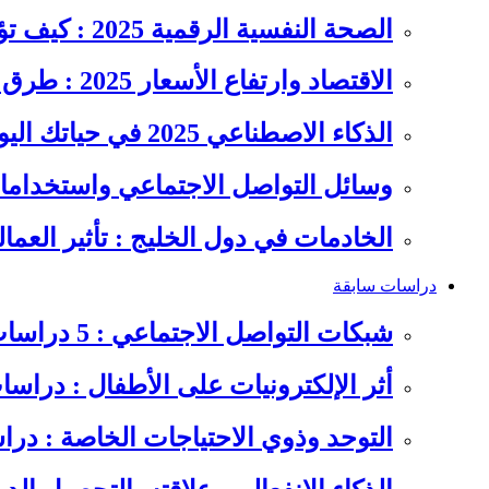
الصحة النفسية الرقمية 2025 : كيف تؤثر السوشيال ميديا على…
الاقتصاد وارتفاع الأسعار 2025 : طرق عملية للتوفير وإدارة المصاريف
الذكاء الاصطناعي 2025 في حياتك اليومية : الدليل الشامل للاستفادة…
وسائل التواصل الاجتماعي واستخداماته
الخادمات في دول الخليج : تأثير العما
دراسات سابقة
شبكات التواصل الاجتماعي : 5 دراسات سابقة على سلوكيات الشباب
أثر الإلكترونيات على الأطفال : دراس
التوحد وذوي الاحتياجات الخاصة : در