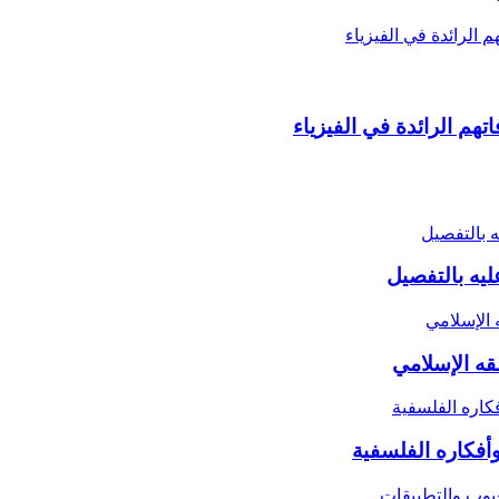
هم الرائدة في الفيزياء
يه بالتفصيل
قه الإسلامي
أفكاره الفلسفية