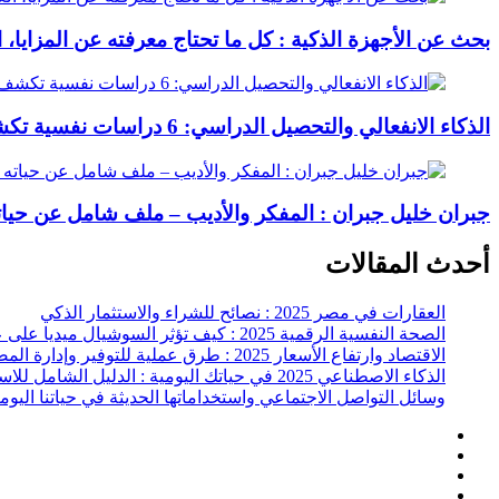
بحث عن الأجهزة الذكية : كل ما تحتاج معرفته عن المزايا، 
الذكاء الانفعالي والتحصيل الدراسي: 6 دراسات نفسية تكشف الفرق بين المتفوقين والعاديين
جبران خليل جبران : المفكر والأديب – ملف شامل عن حياته
أحدث المقالات
العقارات في مصر 2025 : نصائح للشراء والاستثمار الذكي
الصحة النفسية الرقمية 2025 : كيف تؤثر السوشيال ميديا على عقلك وحياتك اليومية؟
الاقتصاد وارتفاع الأسعار 2025 : طرق عملية للتوفير وإدارة المصاريف
الذكاء الاصطناعي 2025 في حياتك اليومية : الدليل الشامل للاستفادة العملية
وسائل التواصل الاجتماعي واستخداماتها الحديثة في حياتنا اليوم