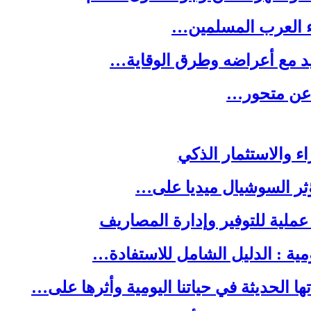
ء العرب المسلمين…
يد مع أعراضه وطرق الوقاية…
ه عن متحور…
ا الحديثة في حياتنا اليومية وأثرها على…