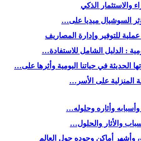
ا الحديثة في حياتنا اليومية وأثرها على…
لة المنزلية على الأسر…
وأسبابه وأثاره وحلوله…
باب والأثار والحلول…
ه، وأشهر أماكن وجوده حول العالم