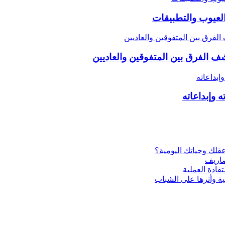
العيوب والتطبيقات
 وإبداعاته
ية وأثرها على الشباب