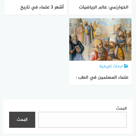
الخوارزمي: عالم الرياضيات
أشهر 3 علماء في تاريخ
والخوارزميات الذي غير وجه
الرياضيات وتأثيرهم على
العلم
العلم الحديث
ابحاث تاريخية
علماء المسلمين في الطب :
كيف ساهموا في تطوير
الطب عبر العصور
البحث
البحث