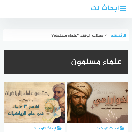
لتجاوز
ابحاث نت
لى
لمحتوى
الرئيسية
⁄
مقالات الوسم "علماء مسلمون"
علماء مسلمون
ابحاث تاريخية
ابحاث تاريخية