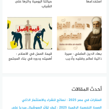
استخدامها
حياتنا اليومية وأثرها على
الشباب
بهاء الدين العاملي : سيرة
قيمة العمل في الاسلام :
ذاتية لعالم وفقيه وأديب
أهميته ودوره في بناء المجتمع
أحدث المقالات
العقارات في مصر 2025 : نصائح للشراء والاستثمار الذكي
الصحة النفسية الرقمية 2025 : كيف تؤثر السوشيال ميديا على