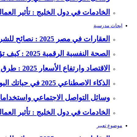
الخادمات في دول الخليج : تأثير العما
ابحاث مدرسية
العقارات في مصر 2025 : نصائح للشراء والاستثمار الذكي
الصحة النفسية الرقمية 2025 : كيف تؤثر السوشيال ميديا على…
الاقتصاد وارتفاع الأسعار 2025 : طرق عملية للتوفير وإدارة المصاريف
الذكاء الاصطناعي 2025 في حياتك اليومية : الدليل الشامل للاستفادة…
وسائل التواصل الاجتماعي واستخداماته
الخادمات في دول الخليج : تأثير العما
موضوع تعبير