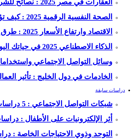
العقارات في مصر 2025 : نصائح للشراء والاستثمار الذكي
الصحة النفسية الرقمية 2025 : كيف تؤثر السوشيال ميديا على…
الاقتصاد وارتفاع الأسعار 2025 : طرق عملية للتوفير وإدارة المصاريف
الذكاء الاصطناعي 2025 في حياتك اليومية : الدليل الشامل للاستفادة…
وسائل التواصل الاجتماعي واستخداماته
الخادمات في دول الخليج : تأثير العما
دراسات سابقة
شبكات التواصل الاجتماعي : 5 دراسات سابقة على سلوكيات الشباب
أثر الإلكترونيات على الأطفال : دراس
التوحد وذوي الاحتياجات الخاصة : در