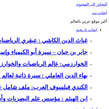
التجاوز إلى المحتوى
ابحاث نت
أكبر موقع عربي بالعالم
ابحاث تاريخية
غياث الدين الكاشي : عبقري الرياضيا
جابر بن حيان – سيرة أبو الكيمياء وإس
الخوارزمي: عالم الرياضيات والخوارزم
بهاء الدين العاملي : سيرة ذاتية لعالم
الكندي فيلسوف العرب: ملف شامل عن 
ابن الهيثم : مؤسس علم البصريات وأس