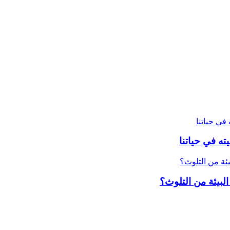
ته في حياتنا
البيئة من التلوث؟