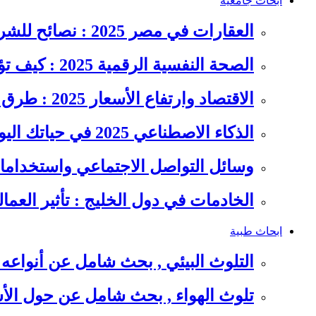
ابحاث جامعية
العقارات في مصر 2025 : نصائح للشراء والاستثمار الذكي
الصحة النفسية الرقمية 2025 : كيف تؤثر السوشيال ميديا على…
الاقتصاد وارتفاع الأسعار 2025 : طرق عملية للتوفير وإدارة المصاريف
الذكاء الاصطناعي 2025 في حياتك اليومية : الدليل الشامل للاستفادة…
وسائل التواصل الاجتماعي واستخداماته
الخادمات في دول الخليج : تأثير العما
ابحاث طبية
التلوث البيئي , بحث شامل عن أنواعه 
تلوث الهواء , بحث شامل عن حول الأس