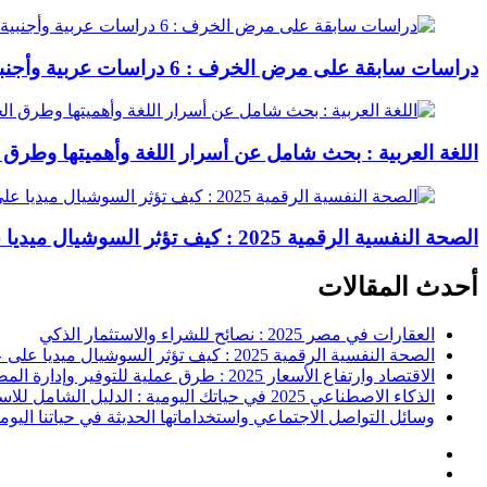
دراسات سابقة على مرض الخرف : 6 دراسات عربية وأجنبية
اللغة العربية : بحث شامل عن أسرار اللغة وأهميتها وطرق 
الصحة النفسية الرقمية 2025 : كيف تؤثر السوشيال ميديا على عقلك وحياتك اليومية؟
أحدث المقالات
العقارات في مصر 2025 : نصائح للشراء والاستثمار الذكي
الصحة النفسية الرقمية 2025 : كيف تؤثر السوشيال ميديا على عقلك وحياتك اليومية؟
الاقتصاد وارتفاع الأسعار 2025 : طرق عملية للتوفير وإدارة المصاريف
الذكاء الاصطناعي 2025 في حياتك اليومية : الدليل الشامل للاستفادة العملية
وسائل التواصل الاجتماعي واستخداماتها الحديثة في حياتنا اليوم