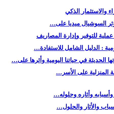
ا الحديثة في حياتنا اليومية وأثرها على…
لة المنزلية على الأسر…
وأسبابه وأثاره وحلوله…
باب والأثار والحلول…