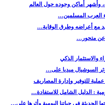
ه، وأشهر أماكن وجوده حول العالم
ء العرب المسلمين…
يد مع أعراضه وطرق الوقاية…
ه عن متحور…
ا الحديثة في حياتنا اليومية وأثرها على…