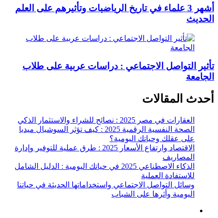
أشهر 3 علماء في تاريخ الرياضيات وتأثيرهم على العلم
الحديث
تأثير التواصل الاجتماعي : دراسات عربية على طلاب
الجامعة
أحدث المقالات
العقارات في مصر 2025 : نصائح للشراء والاستثمار الذكي
الصحة النفسية الرقمية 2025 : كيف تؤثر السوشيال ميديا
على عقلك وحياتك اليومية؟
الاقتصاد وارتفاع الأسعار 2025 : طرق عملية للتوفير وإدارة
المصاريف
الذكاء الاصطناعي 2025 في حياتك اليومية : الدليل الشامل
للاستفادة العملية
وسائل التواصل الاجتماعي واستخداماتها الحديثة في حياتنا
اليومية وأثرها على الشباب