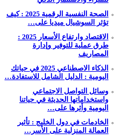
الصحة النفسية الرقمية 2025 : كيف
تؤثر السوشيال ميديا على…
الاقتصاد وارتفاع الأسعار 2025 :
طرق عملية للتوفير وإدارة
المصاريف
الذكاء الاصطناعي 2025 في حياتك
اليومية : الدليل الشامل للاستفادة…
وسائل التواصل الاجتماعي
واستخداماتها الحديثة في حياتنا
اليومية وأثرها على…
الخادمات في دول الخليج : تأثير
العمالة المنزلية على الأسر…