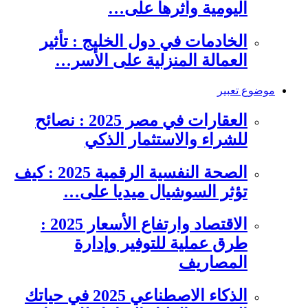
اليومية وأثرها على…
الخادمات في دول الخليج : تأثير
العمالة المنزلية على الأسر…
موضوع تعبير
العقارات في مصر 2025 : نصائح
للشراء والاستثمار الذكي
الصحة النفسية الرقمية 2025 : كيف
تؤثر السوشيال ميديا على…
الاقتصاد وارتفاع الأسعار 2025 :
طرق عملية للتوفير وإدارة
المصاريف
الذكاء الاصطناعي 2025 في حياتك