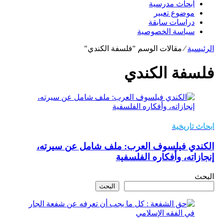
ابحاث مدرسية
موضوع تعبير
دراسات سابقة
سياسة الخصوصية
الرئيسية
⁄
مقالات الوسم "فلسفة الكندي"
فلسفة الكندي
ابحاث تاريخية
الكندي فيلسوف العرب: ملف شامل عن سيرته،
إنجازاته، وأفكاره الفلسفية
البحث
البحث