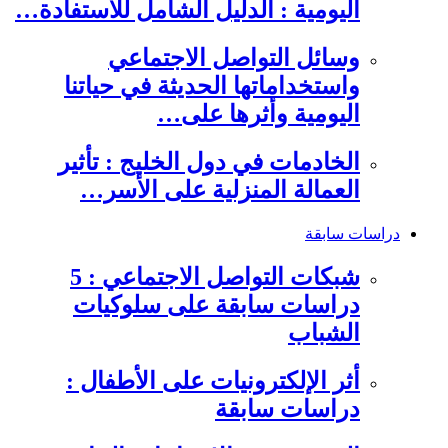
اليومية : الدليل الشامل للاستفادة…
وسائل التواصل الاجتماعي
واستخداماتها الحديثة في حياتنا
اليومية وأثرها على…
الخادمات في دول الخليج : تأثير
العمالة المنزلية على الأسر…
دراسات سابقة
شبكات التواصل الاجتماعي : 5
دراسات سابقة على سلوكيات
الشباب
أثر الإلكترونيات على الأطفال :
دراسات سابقة