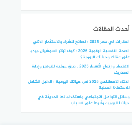
أحدث المقالات
العقارات في مصر 2025 : نصائح للشراء والاستثمار الذكي
الصحة النفسية الرقمية 2025 : كيف تؤثر السوشيال ميديا
على عقلك وحياتك اليومية؟
الاقتصاد وارتفاع الأسعار 2025 : طرق عملية للتوفير وإدارة
المصاريف
الذكاء الاصطناعي 2025 في حياتك اليومية : الدليل الشامل
للاستفادة العملية
وسائل التواصل الاجتماعي واستخداماتها الحديثة في
حياتنا اليومية وأثرها على الشباب