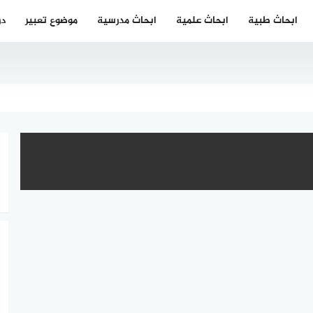
ابحاث طبية
ابحاث علمية
ابحاث مدرسية
موضوع تعبير
در