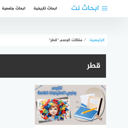
لتجاوز
ابحاث نت
ابحاث تاريخية
ابحاث جامعية
لى
لمحتوى
الرئيسية
⁄
مقالات الوسم "قطر"
قطر