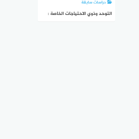
دراسات سابقة
التوحد وذوي الاحتياجات الخاصة :
دراسات سابقة في دولة قطر