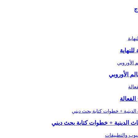
ج
للنهاية
الم الأوروبي
الفعالة