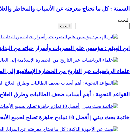
السمنة : كل ما تحتاج معرفته عن الأسباب والمخاطر والعلا
البحث
البحث
ابن الهيثم : مؤسس علم البصريات وأسرار حياته من البداية 
علماء الرياضيات عبر التاريخ من الحضارة الإسلامية إلى الع
القواعد النحوية : أهم أسباب ضعف الطالبات وطرق العلاج 
خاتمة بحث ديني | أفضل 10 نماذج جاهزة تصلح لجميع الأبحاث الدينية + خطوات كتابة بحث ديني