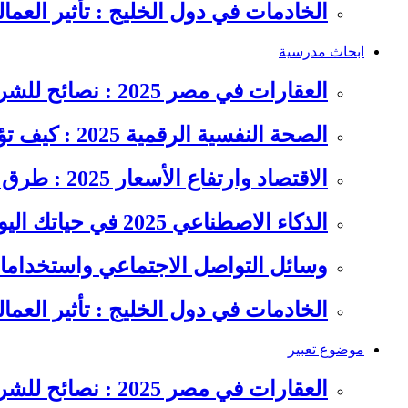
الخادمات في دول الخليج : تأثير العما
ابحاث مدرسية
العقارات في مصر 2025 : نصائح للشراء والاستثمار الذكي
الصحة النفسية الرقمية 2025 : كيف تؤثر السوشيال ميديا على…
الاقتصاد وارتفاع الأسعار 2025 : طرق عملية للتوفير وإدارة المصاريف
الذكاء الاصطناعي 2025 في حياتك اليومية : الدليل الشامل للاستفادة…
وسائل التواصل الاجتماعي واستخداماته
الخادمات في دول الخليج : تأثير العما
موضوع تعبير
العقارات في مصر 2025 : نصائح للشراء والاستثمار الذكي