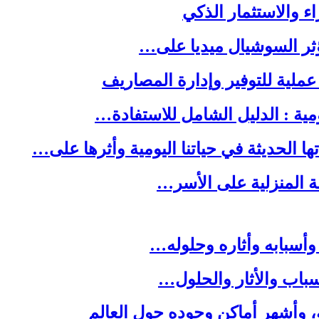
ا الحديثة في حياتنا اليومية وأثرها على…
لة المنزلية على الأسر…
وأسبابه وأثاره وحلوله…
باب والأثار والحلول…
ه، وأشهر أماكن وجوده حول العالم