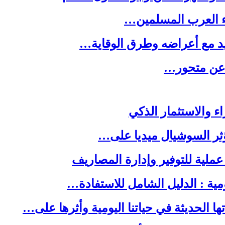
ء العرب المسلمين…
يد مع أعراضه وطرق الوقاية…
ه عن متحور…
ا الحديثة في حياتنا اليومية وأثرها على…