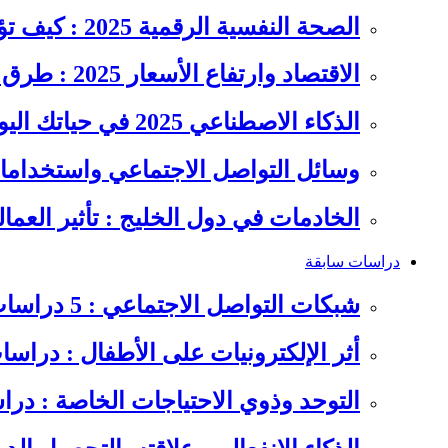
الصحة النفسية الرقمية 2025 : كيف تؤثر السوشيال ميديا على…
الاقتصاد وارتفاع الأسعار 2025 : طرق عملية للتوفير وإدارة المصاريف
الذكاء الاصطناعي 2025 في حياتك اليومية : الدليل الشامل للاستفادة…
وسائل التواصل الاجتماعي واستخداماته
الخادمات في دول الخليج : تأثير العما
دراسات سابقة
شبكات التواصل الاجتماعي : 5 دراسات سابقة على سلوكيات الشباب
أثر الإلكترونيات على الأطفال : دراس
التوحد وذوي الاحتياجات الخاصة : در