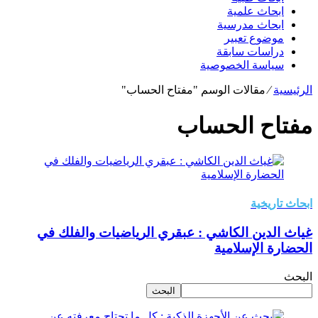
ابحاث علمية
ابحاث مدرسية
موضوع تعبير
دراسات سابقة
سياسة الخصوصية
الرئيسية
⁄
مقالات الوسم "مفتاح الحساب"
مفتاح الحساب
ابحاث تاريخية
غياث الدين الكاشي : عبقري الرياضيات والفلك في
الحضارة الإسلامية
البحث
البحث