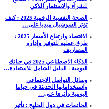
للشراء والاستثمار الذكي
الصحة النفسية الرقمية 2025 : كيف
تؤثر السوشيال ميديا على…
الاقتصاد وارتفاع الأسعار 2025 :
طرق عملية للتوفير وإدارة
المصاريف
الذكاء الاصطناعي 2025 في حياتك
اليومية : الدليل الشامل للاستفادة…
وسائل التواصل الاجتماعي
واستخداماتها الحديثة في حياتنا
اليومية وأثرها على…
الخادمات في دول الخليج : تأثير