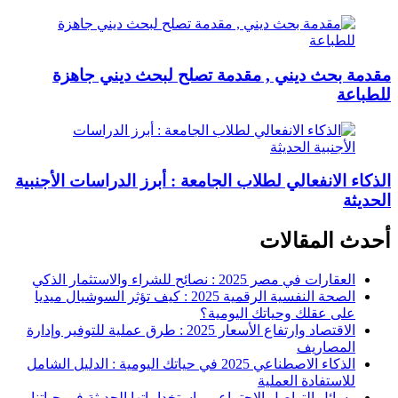
مقدمة بحث ديني , مقدمة تصلح لبحث ديني جاهزة
للطباعة
الذكاء الانفعالي لطلاب الجامعة : أبرز الدراسات الأجنبية
الحديثة
أحدث المقالات
العقارات في مصر 2025 : نصائح للشراء والاستثمار الذكي
الصحة النفسية الرقمية 2025 : كيف تؤثر السوشيال ميديا
على عقلك وحياتك اليومية؟
الاقتصاد وارتفاع الأسعار 2025 : طرق عملية للتوفير وإدارة
المصاريف
الذكاء الاصطناعي 2025 في حياتك اليومية : الدليل الشامل
للاستفادة العملية
وسائل التواصل الاجتماعي واستخداماتها الحديثة في حياتنا