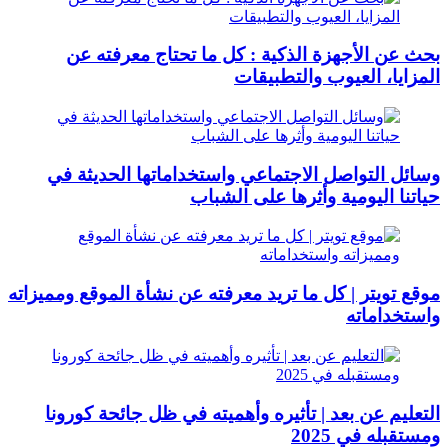
بحث عن الأجهزة الذكية : كل ما تحتاج معرفته عن
المزايا، العيوب والتطبيقات
وسائل التواصل الاجتماعي واستخداماتها الحديثة في
حياتنا اليومية وأثرها على الشباب
موقع تويتر | كل ما تريد معرفته عن نشأة الموقع ومميزاته
واستخداماته
التعليم عن بعد | تأثيره وأهميته في ظل جائحة كورونا
ومستقبله في 2025