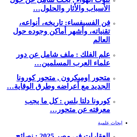
الأسباب والأثار والحلول…
فن الفسيفساء: تاريخه، أنواعه،
تقنياته، وأشهر أماكن وجوده حول
العالم
علم الفلك : ملف شامل عن دور
علماء العرب المسلمين…
متحور اوميكرون , متحور كورونا
الجديد مع أعراضه وطرق الوقاية…
كورونا دلتا بلس : كل ما يجب
معرفته عن متحور…
ابحاث علمية
العقارات في مصر 2025 : نصائح