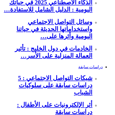
الذكاء الاصطناعي 2025 في حياتك
اليومية : الدليل الشامل للاستفادة…
وسائل التواصل الاجتماعي
واستخداماتها الحديثة في حياتنا
اليومية وأثرها على…
الخادمات في دول الخليج : تأثير
العمالة المنزلية على الأسر…
دراسات سابقة
شبكات التواصل الاجتماعي : 5
دراسات سابقة على سلوكيات
الشباب
أثر الإلكترونيات على الأطفال :
دراسات سابقة