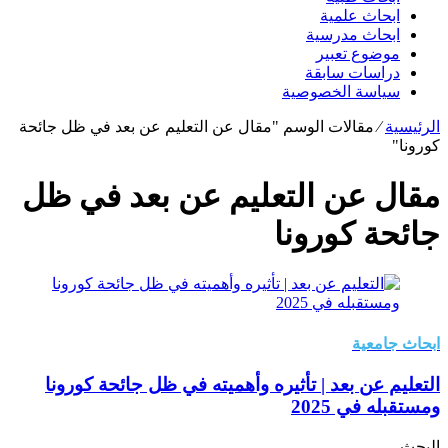
ابحاث علمية
ابحاث مدرسية
موضوع تعبير
دراسات سابقة
سياسة الخصوصية
الرئيسية
⁄
مقالات الوسم "مقال عن التعليم عن بعد في ظل جائحة
كورونا"
مقال عن التعليم عن بعد في ظل
جائحة كورونا
ابحاث جامعية
التعليم عن بعد | تأثيره وأهميته في ظل جائحة كورونا
ومستقبله في 2025
البحث