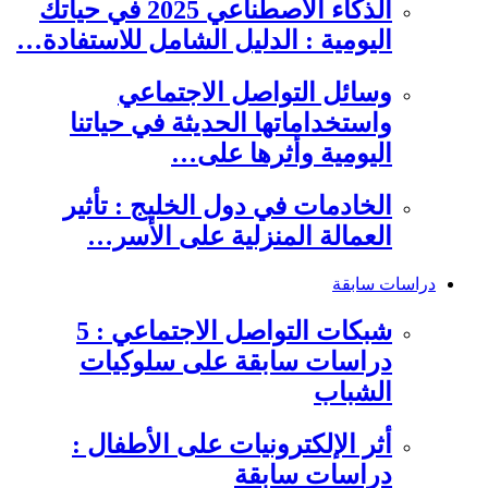
الذكاء الاصطناعي 2025 في حياتك
اليومية : الدليل الشامل للاستفادة…
وسائل التواصل الاجتماعي
واستخداماتها الحديثة في حياتنا
اليومية وأثرها على…
الخادمات في دول الخليج : تأثير
العمالة المنزلية على الأسر…
دراسات سابقة
شبكات التواصل الاجتماعي : 5
دراسات سابقة على سلوكيات
الشباب
أثر الإلكترونيات على الأطفال :
دراسات سابقة