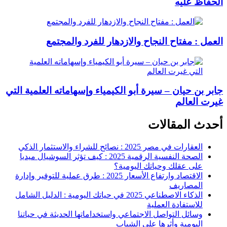
الحفاظ عليه
العمل : مفتاح النجاح والازدهار للفرد والمجتمع
جابر بن حيان – سيرة أبو الكيمياء وإسهاماته العلمية التي
غيرت العالم
أحدث المقالات
العقارات في مصر 2025 : نصائح للشراء والاستثمار الذكي
الصحة النفسية الرقمية 2025 : كيف تؤثر السوشيال ميديا
على عقلك وحياتك اليومية؟
الاقتصاد وارتفاع الأسعار 2025 : طرق عملية للتوفير وإدارة
المصاريف
الذكاء الاصطناعي 2025 في حياتك اليومية : الدليل الشامل
للاستفادة العملية
وسائل التواصل الاجتماعي واستخداماتها الحديثة في حياتنا
اليومية وأثرها على الشباب