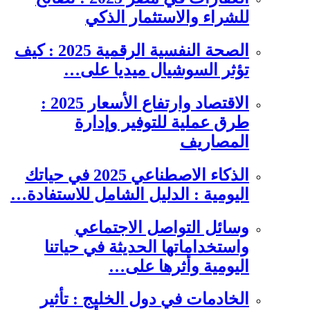
للشراء والاستثمار الذكي
الصحة النفسية الرقمية 2025 : كيف
تؤثر السوشيال ميديا على…
الاقتصاد وارتفاع الأسعار 2025 :
طرق عملية للتوفير وإدارة
المصاريف
الذكاء الاصطناعي 2025 في حياتك
اليومية : الدليل الشامل للاستفادة…
وسائل التواصل الاجتماعي
واستخداماتها الحديثة في حياتنا
اليومية وأثرها على…
الخادمات في دول الخليج : تأثير