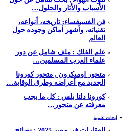
الأسباب والأثار والحلول…
فن الفسيفساء: تاريخه، أنواعه،
تقنياته، وأشهر أماكن وجوده حول
العالم
علم الفلك : ملف شامل عن دور
علماء العرب المسلمين…
متحور اوميكرون , متحور كورونا
الجديد مع أعراضه وطرق الوقاية…
كورونا دلتا بلس : كل ما يجب
معرفته عن متحور…
ابحاث علمية
العقارات في مصر 2025 : نصائح