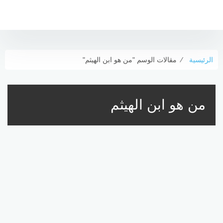
التجاوز
إلى
المحتوى
الرئيسية
⁄
مقالات الوسم "من هو ابن الهيثم"
من هو ابن الهيثم