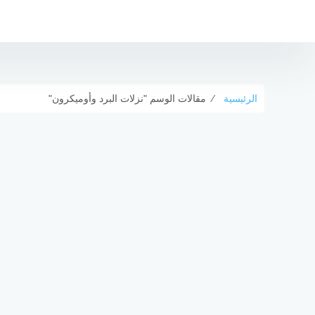
التجاوز
إلى
المحتوى
الرئيسية
⁄
مقالات الوسم "نزلات البرد وأوميكرون"