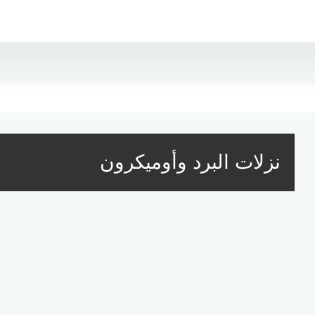
نزلات البرد وأوميكرون