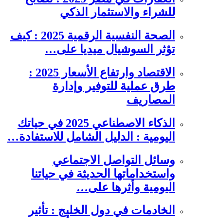
للشراء والاستثمار الذكي
الصحة النفسية الرقمية 2025 : كيف
تؤثر السوشيال ميديا على…
الاقتصاد وارتفاع الأسعار 2025 :
طرق عملية للتوفير وإدارة
المصاريف
الذكاء الاصطناعي 2025 في حياتك
اليومية : الدليل الشامل للاستفادة…
وسائل التواصل الاجتماعي
واستخداماتها الحديثة في حياتنا
اليومية وأثرها على…
الخادمات في دول الخليج : تأثير