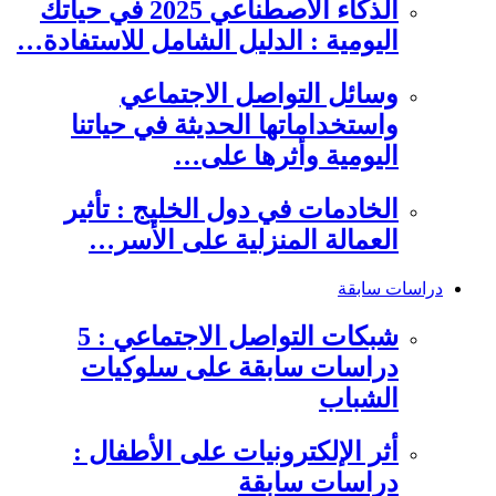
الذكاء الاصطناعي 2025 في حياتك
اليومية : الدليل الشامل للاستفادة…
وسائل التواصل الاجتماعي
واستخداماتها الحديثة في حياتنا
اليومية وأثرها على…
الخادمات في دول الخليج : تأثير
العمالة المنزلية على الأسر…
دراسات سابقة
شبكات التواصل الاجتماعي : 5
دراسات سابقة على سلوكيات
الشباب
أثر الإلكترونيات على الأطفال :
دراسات سابقة