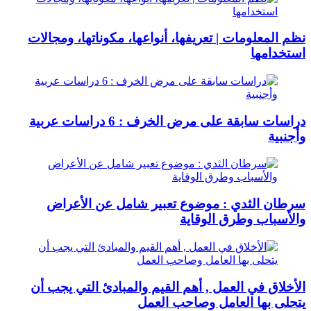
نظم المعلومات | تعريفها، أنواعها، مكوناتها، ومجالات
استخدامها
دراسات سابقة على مرض الخرف : 6 دراسات عربية
وأجنبية
سرطان الثدي : موضوع تعبير شامل عن الأعراض
والأسباب وطرق الوقاية
الأخلاق في العمل , أهم القيم والمبادئ التي يجب أن
يتحلى بها العامل وصاحب العمل