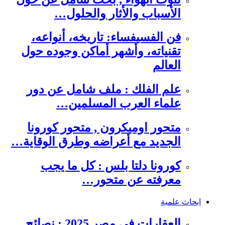
الأسباب والأثار والحلول…
فن الفسيفساء: تاريخه، أنواعه،
تقنياته، وأشهر أماكن وجوده حول
العالم
علم الفلك : ملف شامل عن دور
علماء العرب المسلمين…
متحور اوميكرون , متحور كورونا
الجديد مع أعراضه وطرق الوقاية…
كورونا دلتا بلس : كل ما يجب
معرفته عن متحور…
ابحاث علمية
العقارات في مصر 2025 : نصائح