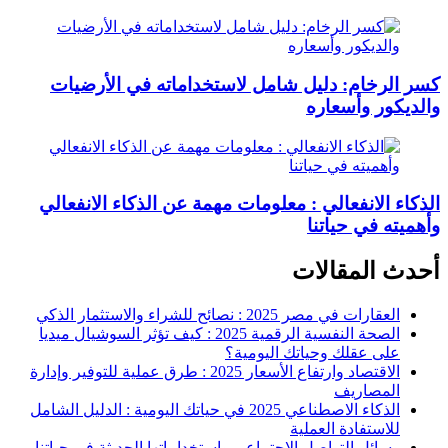
كسر الرخام: دليل شامل لاستخداماته في الأرضيات
والديكور وأسعاره
الذكاء الانفعالي : معلومات مهمة عن الذكاء الانفعالي
وأهميته في حياتنا
أحدث المقالات
العقارات في مصر 2025 : نصائح للشراء والاستثمار الذكي
الصحة النفسية الرقمية 2025 : كيف تؤثر السوشيال ميديا
على عقلك وحياتك اليومية؟
الاقتصاد وارتفاع الأسعار 2025 : طرق عملية للتوفير وإدارة
المصاريف
الذكاء الاصطناعي 2025 في حياتك اليومية : الدليل الشامل
للاستفادة العملية
وسائل التواصل الاجتماعي واستخداماتها الحديثة في حياتنا