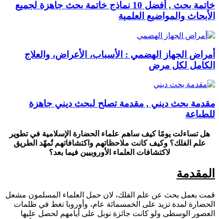
خاتمة بحث , أفضل 10 نماذج خاتمة بحث جاهزة لجميع
الأبحاث والمواضيع العلمية
أمراض الجهاز الهضمي : الأسباب، الأعراض، والعلاج
الكامل لكل مرض
مقدمة بحث ديني , مقدمة تصلح لبحث ديني جاهزة
للطباعة
هل تساءلت يومًا كيف ساهم علماء الحضارة الإسلامية في تطوير
علم الفلك؟ وكيف كانت ملاحظاتهم واكتشافاتهم تُمهّد الطريق
لاكتشافات العلماء الأوروبيين فيما بعد؟
المقدمة
قمت بعمل بحث عن علم الفلك، لان حمل العلماء المسلمون مشعل
الحضارة لمدة تزيد على الخمسمائة عام، وأوروبا تغط في ظلمات
العصور الوسطى ولو كانت جائزة نوبل على أيامهم لحصل عليها