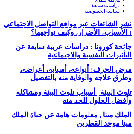
دراسات سابقة
سياسة الخصوصية
نشر الشائعات عبر مواقع التواصل الاجتماعي
: الأسباب، الأضرار، وكيف نواجهها؟
جائحة كورونا : دراسات عربية سابقة عن
التأثيرات النفسية والاجتماعية
مرض الخرف: أنواعه، أسبابه، أعراضه،
وطرق علاجه والوقاية منه بالتفصيل
تلوث البيئة | أسباب تلوث البيئة ومشاكله
وأفضل الحلول للحد منه
الملك مينا , معلومات هامة عن حياة الملك
مينا موحد القطرين