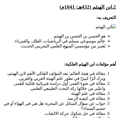
2
.ابن الهيثم (432هـ/ 1041م)
التعريف به:
هو الحسن بن الحسن بن الهيثم.
عالم موسوعي مسلم في الرياضيات، الفلك، والفيزياء.
يُعتبر من مؤسسي المنهج العلمي التجريبي الحديث.
أهم مؤلفات ابن الهيثم الفلكية:
مقالة في هيئة العالم: يعد المؤلف الفلكي الأهم لابن الهيثم،
وترك أثرًا كبيرًا في تطور علم الهيئة العربي والغربي.
مقالة في ضوء القمر: أول دراسة فيزيائية فلكية للقمر،
واعتُبر من خلالها رائد البحث الطبيعي العلمي.
مقالة في علم الهيئة
مقالة في كيفية الرصد
جواب عن سؤال السائل عن المجرة: هل هي في الهواء أو في
جسم السماء؟
مقالة في حل شكوك حركة الالتفات.