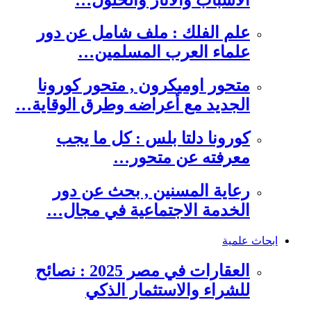
علم الفلك : ملف شامل عن دور
علماء العرب المسلمين…
متحور اوميكرون , متحور كورونا
الجديد مع أعراضه وطرق الوقاية…
كورونا دلتا بلس : كل ما يجب
معرفته عن متحور…
رعاية المسنين , بحث عن دور
الخدمة الاجتماعية في مجال…
ابحاث علمية
العقارات في مصر 2025 : نصائح
للشراء والاستثمار الذكي