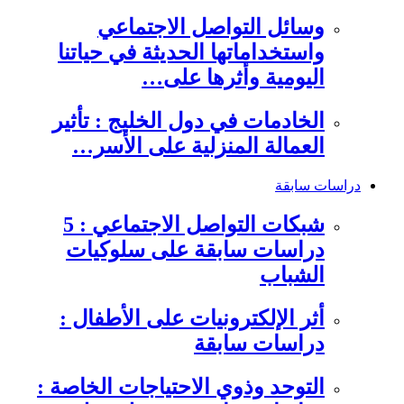
وسائل التواصل الاجتماعي
واستخداماتها الحديثة في حياتنا
اليومية وأثرها على…
الخادمات في دول الخليج : تأثير
العمالة المنزلية على الأسر…
دراسات سابقة
شبكات التواصل الاجتماعي : 5
دراسات سابقة على سلوكيات
الشباب
أثر الإلكترونيات على الأطفال :
دراسات سابقة
التوحد وذوي الاحتياجات الخاصة :