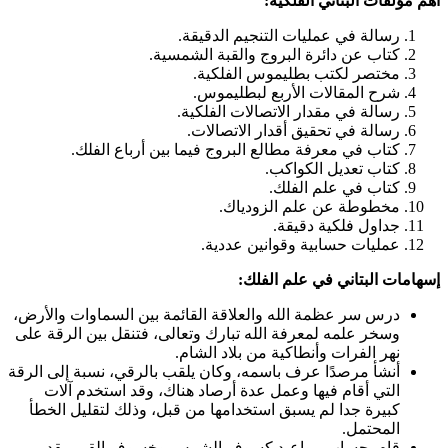
أهم مؤلفات البتاني الفلكية:
رسالة في عمليات التنجيم الدقيقة.
كتاب عن دائرة البروج والقبة الشمسية.
مختصر لكتب بطليموس الفلكية.
شرح المقالات الأربع لبطليموس.
رسالة في مقدار الاتصالات الفلكية.
رسالة في تحقيق أقدار الاتصالات.
كتاب في معرفة مطالع البروج فيما بين أرباع الفلك.
كتاب تعديل الكواكب.
كتاب في علم الفلك.
مخطوطة عن علم الزودياك.
جداول فلكية دقيقة.
عمليات حسابية وقوانين عددية.
إسهامات البتاني في علم الفلك:
درس سر عظمة الله والعلاقة القائمة بين السماوات والأرض،
وسخر علمه لمعرفة الله تبارك وتعالى، فتنقل بين الرقة على
نهر الفرات وأنطاكية من بلاد الشام.
أنشأ مرصدًا عرف باسمه، وكان يلقب بالرقي، نسبة إلى الرقة
التي أقام فيها وعمل عدة أرصاد هناك، وقد استخدم آلات
كبيرة جدا لم يسبق استخدامها من قبل، وذلك لتقليل الخطأ
المحتمل.
قام بحساب مواعيد كسوف الشمس وخسوف القمر بقدر