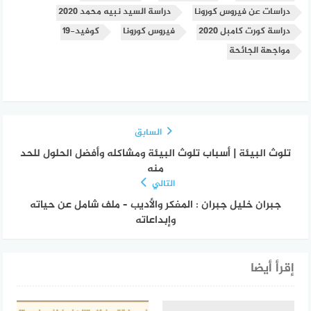
دراسات عن فيروس كورونا
دراسة السيد نبيه محمد 2020
دراسة كورت كامبل 2020
فيروس كورونا
كوفيد-19
مواجهة الجائحة
السابق
تلوث البيئة | أسباب تلوث البيئة ومشاكله وأفضل الحلول للحد
منه
التالي
جبران خليل جبران : المفكر والأديب – ملف شامل عن حياته
وإبداعاته
إقرأ أيضا