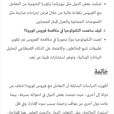
تمكنت بعض الدول مثل نيوزيلندا وكوريا الجنوبية من التعامل
مع الفيروس بكفاءة عالية من خلال فرض إجراءات صارمة مثل
الفحوصات الجماعية والعزل المبكر للمصابين.
كيف ساهمت التكنولوجيا في مكافحة فيروس كورونا؟
لعبت التكنولوجيا دورًا محوريًا في مكافحة الفيروس عبر تطوير
تطبيقات تتبع المخالطين، والاعتماد على الذكاء الاصطناعي لتحليل
البيانات الوبائية، وتوفير استشارات طبية عن بُعد.
خاتمة
أظهرت الدراسات السابقة أن التعامل مع فيروس كورونا اختلف من
دولة إلى أخرى، حيث نجحت بعض الدول في احتوائه بسرعة، بينما
عانت دول أخرى من عواقب وخيمة بسبب سوء الإدارة. وفي ظل
استمرار الجائحة، يبقى التعاون الدولي والبحث العلمي هما المفتاحان