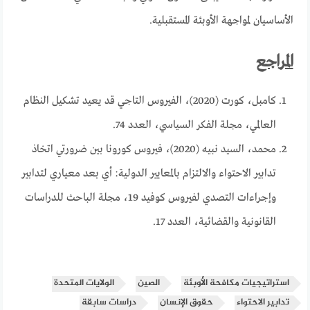
الأساسيان لمواجهة الأوبئة المستقبلية.
المراجع
كامبل، كورت (2020)، الفيروس التاجي قد يعيد تشكيل النظام
العالمي، مجلة الفكر السياسي، العدد 74.
محمد، السيد نبيه (2020)، فيروس كورونا بين ضرورتي اتخاذ
تدابير الاحتواء والالتزام بالمعايير الدولية: أي بعد معياري لتدابير
وإجراءات التصدي لفيروس كوفيد 19، مجلة الباحث للدراسات
القانونية والقضائية، العدد 17.
استراتيجيات مكافحة الأوبئة
الصين
الولايات المتحدة
تدابير الاحتواء
حقوق الإنسان
دراسات سابقة