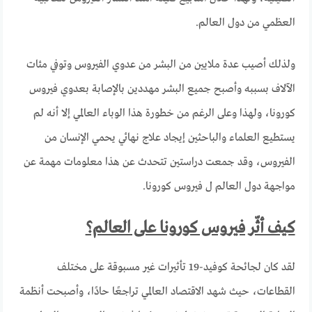
العظمي من دول العالم.
ولذلك أصيب عدة ملايين من البشر من عدوي الفيروس وتوفي مئات
الآلاف بسببه وأصبح جميع البشر مهددين بالإصابة بعدوي فيروس
كورونا، ولهذا وعلى الرغم من خطورة هذا الوباء العالمي إلا أنه لم
يستطيع العلماء والباحثين إيجاد علاج نهائي يحمي الإنسان من
الفيروس، وقد جمعت دراستين تتحدث عن هذا معلومات مهمة عن
مواجهة دول العالم ل فيروس كورونا.
كيف أثّر فيروس كورونا على العالم؟
لقد كان لجائحة كوفيد-19 تأثيرات غير مسبوقة على مختلف
القطاعات، حيث شهد الاقتصاد العالمي تراجعًا حادًا، وأصبحت أنظمة