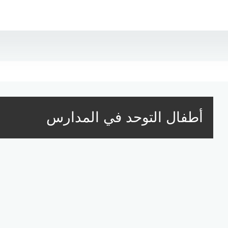
أطفال التوحد في المدارس