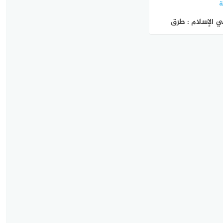
ة
ي الإسلام : طرق
لاق المهنية في