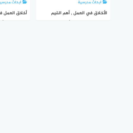
ابحاث مدرسية
ابحاث مدرسي
الأخلاق في العمل , أهم القيم
أخلاق العمل ف
والمبادئ التي يجب أن يتحلى بها
علاج ضعف الأخ
العامل وصاحب العمل
المجتمع