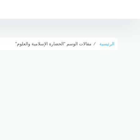
لتجاوز
لى
لمحتوى
الرئيسية
⁄
مقالات الوسم "الحضارة الإسلامية والعلوم"