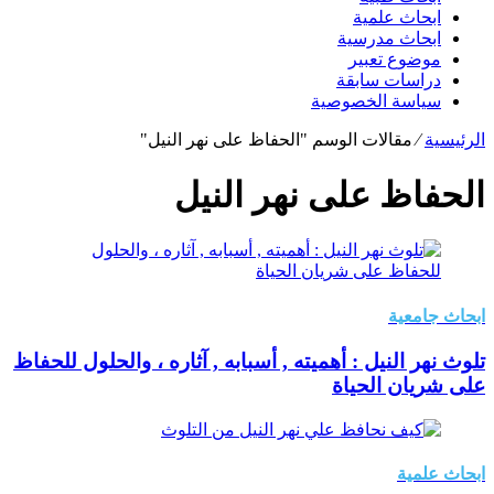
ابحاث علمية
ابحاث مدرسية
موضوع تعبير
دراسات سابقة
سياسة الخصوصية
الرئيسية
⁄
مقالات الوسم "الحفاظ على نهر النيل"
الحفاظ على نهر النيل
ابحاث جامعية
تلوث نهر النيل : أهميته , أسبابه , آثاره ، والحلول للحفاظ
على شريان الحياة
ابحاث علمية