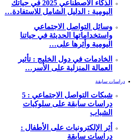
الذكاء الاصطناعي 2025 في حياتك
اليومية : الدليل الشامل للاستفادة…
وسائل التواصل الاجتماعي
واستخداماتها الحديثة في حياتنا
اليومية وأثرها على…
الخادمات في دول الخليج : تأثير
العمالة المنزلية على الأسر…
دراسات سابقة
شبكات التواصل الاجتماعي : 5
دراسات سابقة على سلوكيات
الشباب
أثر الإلكترونيات على الأطفال :
دراسات سابقة