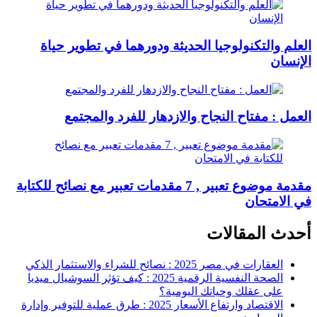
العلم والتكنولوجيا الحديثة ودورهما في تطوير حياة
الإنسان
العمل : مفتاح النجاح والازدهار للفرد والمجتمع
مقدمة موضوع تعبير , 7 مقدمات تعبير مع نصائح للكتابة
في الامتحان
أحدث المقالات
العقارات في مصر 2025 : نصائح للشراء والاستثمار الذكي
الصحة النفسية الرقمية 2025 : كيف تؤثر السوشيال ميديا
على عقلك وحياتك اليومية؟
الاقتصاد وارتفاع الأسعار 2025 : طرق عملية للتوفير وإدارة