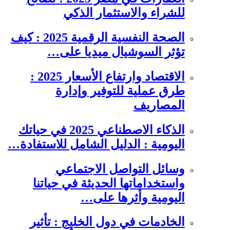
للشراء والاستثمار الذكي
الصحة النفسية الرقمية 2025 : كيف
تؤثر السوشيال ميديا على…
الاقتصاد وارتفاع الأسعار 2025 :
طرق عملية للتوفير وإدارة
المصاريف
الذكاء الاصطناعي 2025 في حياتك
اليومية : الدليل الشامل للاستفادة…
وسائل التواصل الاجتماعي
واستخداماتها الحديثة في حياتنا
اليومية وأثرها على…
الخادمات في دول الخليج : تأثير