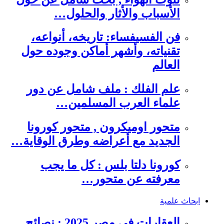
الأسباب والأثار والحلول…
فن الفسيفساء: تاريخه، أنواعه،
تقنياته، وأشهر أماكن وجوده حول
العالم
علم الفلك : ملف شامل عن دور
علماء العرب المسلمين…
متحور اوميكرون , متحور كورونا
الجديد مع أعراضه وطرق الوقاية…
كورونا دلتا بلس : كل ما يجب
معرفته عن متحور…
ابحاث علمية
العقارات في مصر 2025 : نصائح