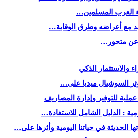
ء العرب المسلمين…
يد مع أعراضه وطرق الوقاية…
ه عن متحور…
ا الحديثة في حياتنا اليومية وأثرها على…