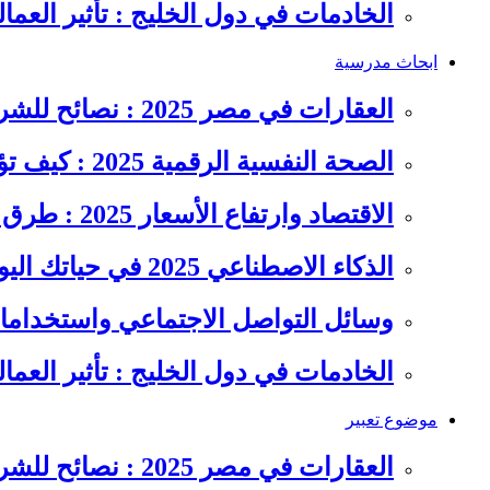
الخادمات في دول الخليج : تأثير العما
ابحاث مدرسية
العقارات في مصر 2025 : نصائح للشراء والاستثمار الذكي
الصحة النفسية الرقمية 2025 : كيف تؤثر السوشيال ميديا على…
الاقتصاد وارتفاع الأسعار 2025 : طرق عملية للتوفير وإدارة المصاريف
الذكاء الاصطناعي 2025 في حياتك اليومية : الدليل الشامل للاستفادة…
وسائل التواصل الاجتماعي واستخداماته
الخادمات في دول الخليج : تأثير العما
موضوع تعبير
العقارات في مصر 2025 : نصائح للشراء والاستثمار الذكي