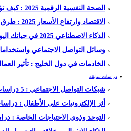
الصحة النفسية الرقمية 2025 : كيف تؤثر السوشيال ميديا على…
الاقتصاد وارتفاع الأسعار 2025 : طرق عملية للتوفير وإدارة المصاريف
الذكاء الاصطناعي 2025 في حياتك اليومية : الدليل الشامل للاستفادة…
وسائل التواصل الاجتماعي واستخداماته
الخادمات في دول الخليج : تأثير العما
دراسات سابقة
شبكات التواصل الاجتماعي : 5 دراسات سابقة على سلوكيات الشباب
أثر الإلكترونيات على الأطفال : دراس
التوحد وذوي الاحتياجات الخاصة : در