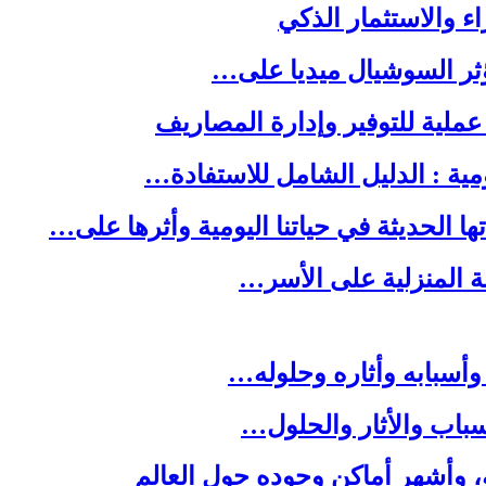
ا الحديثة في حياتنا اليومية وأثرها على…
لة المنزلية على الأسر…
وأسبابه وأثاره وحلوله…
باب والأثار والحلول…
ه، وأشهر أماكن وجوده حول العالم