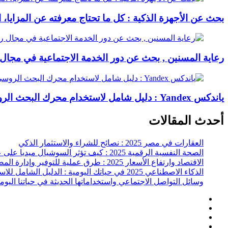
بحث عن الأجهزة الذكية : كل ما تحتاج معرفته عن المزايا، 
رعاية المسنين , بحث عن دور الخدمة الاجتماعية في مجال رع
ياندكس Yandex : دليل شامل لاستخدام محرك البحث الروسي ومميزاته في 2025
أحدث المقالات
العقارات في مصر 2025 : نصائح للشراء والاستثمار الذكي
الصحة النفسية الرقمية 2025 : كيف تؤثر السوشيال ميديا على عقلك وحياتك اليومية؟
الاقتصاد وارتفاع الأسعار 2025 : طرق عملية للتوفير وإدارة المصاريف
الذكاء الاصطناعي 2025 في حياتك اليومية : الدليل الشامل للاستفادة العملية
وسائل التواصل الاجتماعي واستخداماتها الحديثة في حياتنا اليوم