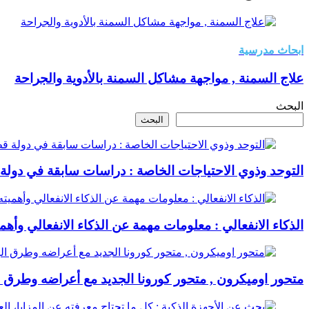
ابحاث مدرسية
علاج السمنة , مواجهة مشاكل السمنة بالأدوية والجراحة
البحث
البحث
التوحد وذوي الاحتياجات الخاصة : دراسات سابقة في دولة
الذكاء الانفعالي : معلومات مهمة عن الذكاء الانفعالي وأهمي
متحور اوميكرون , متحور كورونا الجديد مع أعراضه وطرق ال