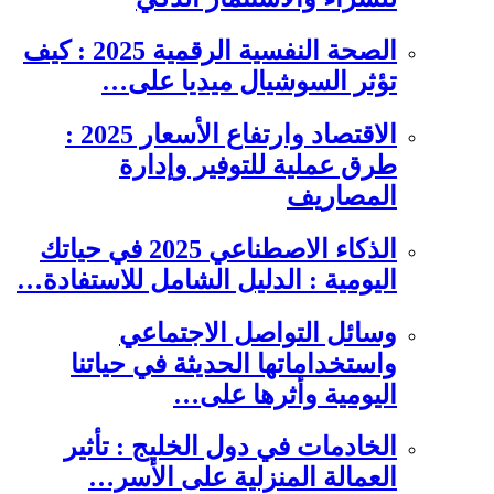
الصحة النفسية الرقمية 2025 : كيف
تؤثر السوشيال ميديا على…
الاقتصاد وارتفاع الأسعار 2025 :
طرق عملية للتوفير وإدارة
المصاريف
الذكاء الاصطناعي 2025 في حياتك
اليومية : الدليل الشامل للاستفادة…
وسائل التواصل الاجتماعي
واستخداماتها الحديثة في حياتنا
اليومية وأثرها على…
الخادمات في دول الخليج : تأثير
العمالة المنزلية على الأسر…