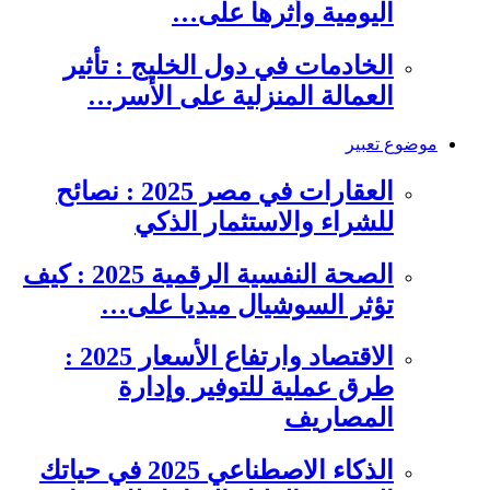
اليومية وأثرها على…
الخادمات في دول الخليج : تأثير
العمالة المنزلية على الأسر…
موضوع تعبير
العقارات في مصر 2025 : نصائح
للشراء والاستثمار الذكي
الصحة النفسية الرقمية 2025 : كيف
تؤثر السوشيال ميديا على…
الاقتصاد وارتفاع الأسعار 2025 :
طرق عملية للتوفير وإدارة
المصاريف
الذكاء الاصطناعي 2025 في حياتك