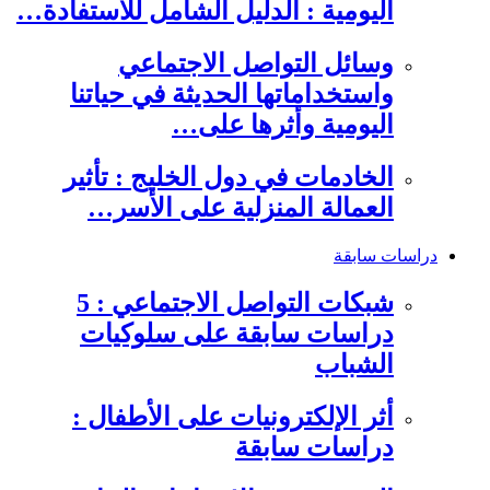
اليومية : الدليل الشامل للاستفادة…
وسائل التواصل الاجتماعي
واستخداماتها الحديثة في حياتنا
اليومية وأثرها على…
الخادمات في دول الخليج : تأثير
العمالة المنزلية على الأسر…
دراسات سابقة
شبكات التواصل الاجتماعي : 5
دراسات سابقة على سلوكيات
الشباب
أثر الإلكترونيات على الأطفال :
دراسات سابقة