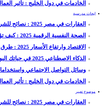
الخادمات في دول الخليج : تأثير العما
ابحاث مدرسية
العقارات في مصر 2025 : نصائح للشراء والاستثمار الذكي
الصحة النفسية الرقمية 2025 : كيف تؤثر السوشيال ميديا على…
الاقتصاد وارتفاع الأسعار 2025 : طرق عملية للتوفير وإدارة المصاريف
الذكاء الاصطناعي 2025 في حياتك اليومية : الدليل الشامل للاستفادة…
وسائل التواصل الاجتماعي واستخداماته
الخادمات في دول الخليج : تأثير العما
موضوع تعبير
العقارات في مصر 2025 : نصائح للشراء والاستثمار الذكي