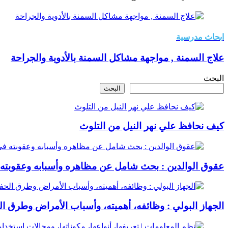
ابحاث مدرسية
علاج السمنة , مواجهة مشاكل السمنة بالأدوية والجراحة
البحث
البحث
كيف نحافظ علي نهر النيل من التلوث
عقوق الوالدين : بحث شامل عن مظاهره وأسبابه وعقوبته 
الجهاز البولي : وظائفه، أهميته، وأسباب الأمراض وطرق ا