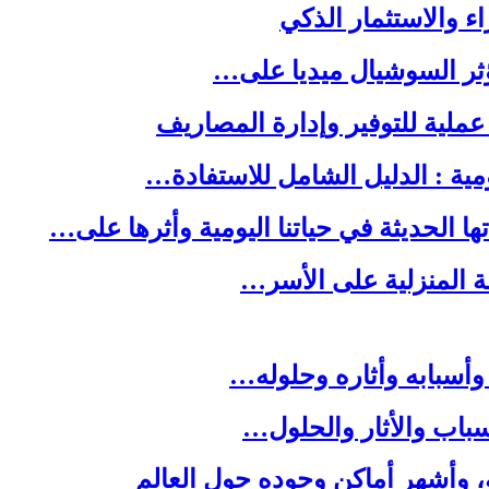
ا الحديثة في حياتنا اليومية وأثرها على…
لة المنزلية على الأسر…
وأسبابه وأثاره وحلوله…
باب والأثار والحلول…
ه، وأشهر أماكن وجوده حول العالم