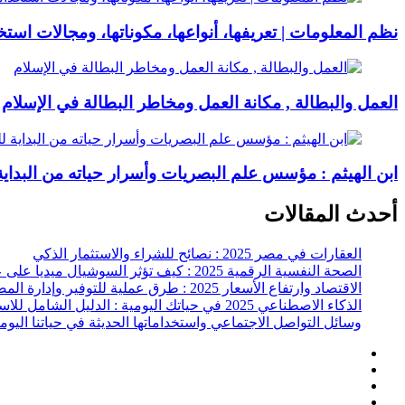
نظم المعلومات | تعريفها، أنواعها، مكوناتها، ومجالات استخ
العمل والبطالة , مكانة العمل ومخاطر البطالة في الإسلام
ابن الهيثم : مؤسس علم البصريات وأسرار حياته من البداية 
أحدث المقالات
العقارات في مصر 2025 : نصائح للشراء والاستثمار الذكي
الصحة النفسية الرقمية 2025 : كيف تؤثر السوشيال ميديا على عقلك وحياتك اليومية؟
الاقتصاد وارتفاع الأسعار 2025 : طرق عملية للتوفير وإدارة المصاريف
الذكاء الاصطناعي 2025 في حياتك اليومية : الدليل الشامل للاستفادة العملية
وسائل التواصل الاجتماعي واستخداماتها الحديثة في حياتنا اليوم