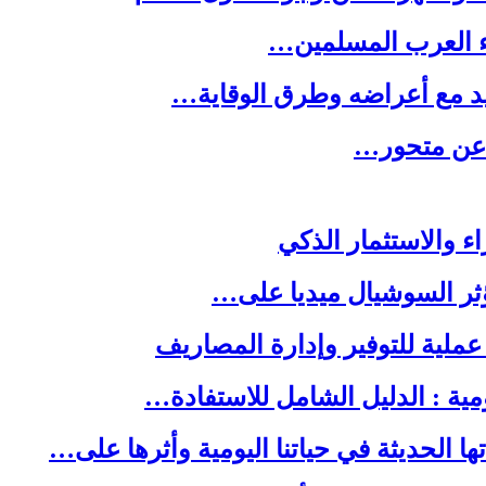
ء العرب المسلمين…
يد مع أعراضه وطرق الوقاية…
ه عن متحور…
ا الحديثة في حياتنا اليومية وأثرها على…