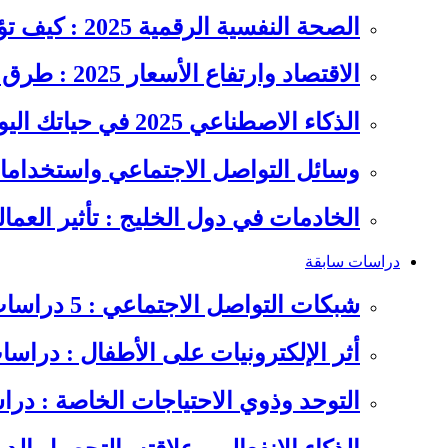
الصحة النفسية الرقمية 2025 : كيف تؤثر السوشيال ميديا على…
الاقتصاد وارتفاع الأسعار 2025 : طرق عملية للتوفير وإدارة المصاريف
الذكاء الاصطناعي 2025 في حياتك اليومية : الدليل الشامل للاستفادة…
وسائل التواصل الاجتماعي واستخداماته
الخادمات في دول الخليج : تأثير العما
دراسات سابقة
شبكات التواصل الاجتماعي : 5 دراسات سابقة على سلوكيات الشباب
أثر الإلكترونيات على الأطفال : دراس
التوحد وذوي الاحتياجات الخاصة : در