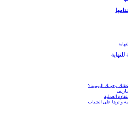
دامها
للنهاية
ية وأثرها على الشباب