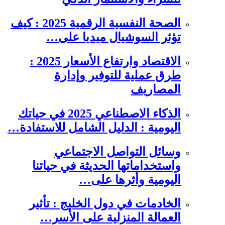
الصحة النفسية الرقمية 2025 : كيف
تؤثر السوشيال ميديا على…
الاقتصاد وارتفاع الأسعار 2025 :
طرق عملية للتوفير وإدارة
المصاريف
الذكاء الاصطناعي 2025 في حياتك
اليومية : الدليل الشامل للاستفادة…
وسائل التواصل الاجتماعي
واستخداماتها الحديثة في حياتنا
اليومية وأثرها على…
الخادمات في دول الخليج : تأثير
العمالة المنزلية على الأسر…