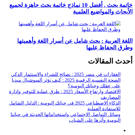
خاتمة بحث , أفضل 10 نماذج خاتمة بحث جاهزة لجميع
الأبحاث والمواضيع العلمية
اللغة العربية : بحث شامل عن أسرار اللغة وأهميتها
وطرق الحفاظ عليها
أحدث المقالات
العقارات في مصر 2025 : نصائح للشراء والاستثمار الذكي
الصحة النفسية الرقمية 2025 : كيف تؤثر السوشيال ميديا
على عقلك وحياتك اليومية؟
الاقتصاد وارتفاع الأسعار 2025 : طرق عملية للتوفير وإدارة
المصاريف
الذكاء الاصطناعي 2025 في حياتك اليومية : الدليل الشامل
للاستفادة العملية
وسائل التواصل الاجتماعي واستخداماتها الحديثة في حياتنا
اليومية وأثرها على الشباب