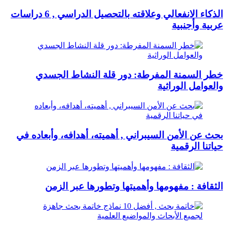
الذكاء الانفعالي وعلاقته بالتحصيل الدراسي , 6 دراسات
عربية وأجنبية
خطر السمنة المفرطة: دور قلة النشاط الجسدي
والعوامل الوراثية
بحث عن الأمن السيبراني , أهميته، أهدافه، وأبعاده في
حياتنا الرقمية
الثقافة : مفهومها وأهميتها وتطورها عبر الزمن