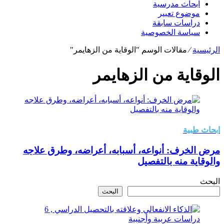
ابحاث مدرسية
موضوع تعبير
دراسات سابقة
سياسة الخصوصية
الرئيسية
⁄
مقالات الوسم "الوقاية من الزهايمر"
الوقاية من الزهايمر
ابحاث طبية
مرض الخرف: أنواعه، أسبابه، أعراضه، وطرق علاجه
والوقاية منه بالتفصيل
البحث
البحث