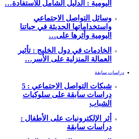
اليومية : الدليل الشامل للاستفادة…
وسائل التواصل الاجتماعي
واستخداماتها الحديثة في حياتنا
اليومية وأثرها على…
الخادمات في دول الخليج : تأثير
العمالة المنزلية على الأسر…
دراسات سابقة
شبكات التواصل الاجتماعي : 5
دراسات سابقة على سلوكيات
الشباب
أثر الإلكترونيات على الأطفال :
دراسات سابقة