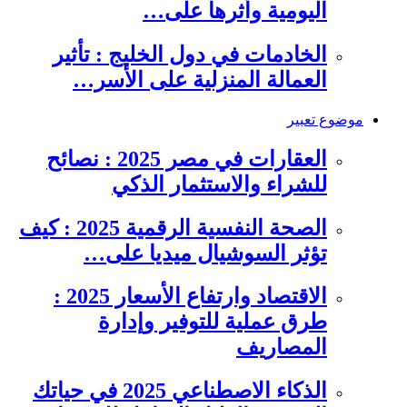
اليومية وأثرها على…
الخادمات في دول الخليج : تأثير
العمالة المنزلية على الأسر…
موضوع تعبير
العقارات في مصر 2025 : نصائح
للشراء والاستثمار الذكي
الصحة النفسية الرقمية 2025 : كيف
تؤثر السوشيال ميديا على…
الاقتصاد وارتفاع الأسعار 2025 :
طرق عملية للتوفير وإدارة
المصاريف
الذكاء الاصطناعي 2025 في حياتك