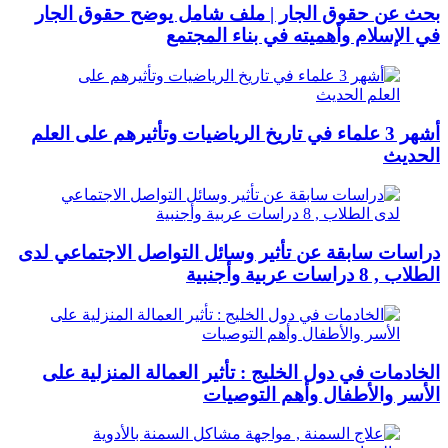
بحث عن حقوق الجار | ملف شامل يوضح حقوق الجار
في الإسلام وأهميته في بناء المجتمع
أشهر 3 علماء في تاريخ الرياضيات وتأثيرهم على العلم
الحديث
دراسات سابقة عن تأثير وسائل التواصل الاجتماعي لدى
الطلاب , 8 دراسات عربية وأجنبية
الخادمات في دول الخليج : تأثير العمالة المنزلية على
الأسر والأطفال وأهم التوصيات