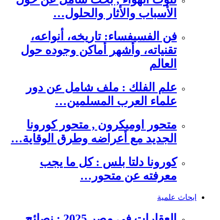
الأسباب والأثار والحلول…
فن الفسيفساء: تاريخه، أنواعه،
تقنياته، وأشهر أماكن وجوده حول
العالم
علم الفلك : ملف شامل عن دور
علماء العرب المسلمين…
متحور اوميكرون , متحور كورونا
الجديد مع أعراضه وطرق الوقاية…
كورونا دلتا بلس : كل ما يجب
معرفته عن متحور…
ابحاث علمية
العقارات في مصر 2025 : نصائح