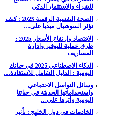
للشراء والاستثمار الذكي
الصحة النفسية الرقمية 2025 : كيف
تؤثر السوشيال ميديا على…
الاقتصاد وارتفاع الأسعار 2025 :
طرق عملية للتوفير وإدارة
المصاريف
الذكاء الاصطناعي 2025 في حياتك
اليومية : الدليل الشامل للاستفادة…
وسائل التواصل الاجتماعي
واستخداماتها الحديثة في حياتنا
اليومية وأثرها على…
الخادمات في دول الخليج : تأثير