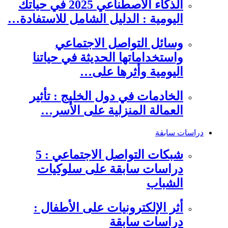
الذكاء الاصطناعي 2025 في حياتك
اليومية : الدليل الشامل للاستفادة…
وسائل التواصل الاجتماعي
واستخداماتها الحديثة في حياتنا
اليومية وأثرها على…
الخادمات في دول الخليج : تأثير
العمالة المنزلية على الأسر…
دراسات سابقة
شبكات التواصل الاجتماعي : 5
دراسات سابقة على سلوكيات
الشباب
أثر الإلكترونيات على الأطفال :
دراسات سابقة