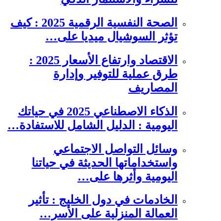
الصحة النفسية الرقمية 2025 : كيف
تؤثر السوشيال ميديا على…
الاقتصاد وارتفاع الأسعار 2025 :
طرق عملية للتوفير وإدارة
المصاريف
الذكاء الاصطناعي 2025 في حياتك
اليومية : الدليل الشامل للاستفادة…
وسائل التواصل الاجتماعي
واستخداماتها الحديثة في حياتنا
اليومية وأثرها على…
الخادمات في دول الخليج : تأثير
العمالة المنزلية على الأسر…