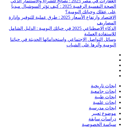
العقارات في مصر 2025 : نصائح للشراء والاستثمار الذكي
الصحة النفسية الرقمية 2025 : كيف تؤثر السوشيال ميديا
على عقلك وحياتك اليومية؟
الاقتصاد وارتفاع الأسعار 2025 : طرق عملية للتوفير وإدارة
المصاريف
الذكاء الاصطناعي 2025 في حياتك اليومية : الدليل الشامل
للاستفادة العملية
وسائل التواصل الاجتماعي واستخداماتها الحديثة في حياتنا
اليومية وأثرها على الشباب
ابحاث تاريخية
ابحاث جامعية
ابحاث طبية
ابحاث علمية
ابحاث مدرسية
موضوع تعبير
دراسات سابقة
سياسة الخصوصية