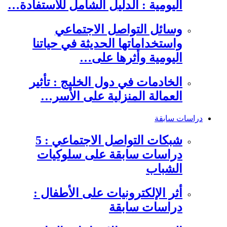
اليومية : الدليل الشامل للاستفادة…
وسائل التواصل الاجتماعي
واستخداماتها الحديثة في حياتنا
اليومية وأثرها على…
الخادمات في دول الخليج : تأثير
العمالة المنزلية على الأسر…
دراسات سابقة
شبكات التواصل الاجتماعي : 5
دراسات سابقة على سلوكيات
الشباب
أثر الإلكترونيات على الأطفال :
دراسات سابقة