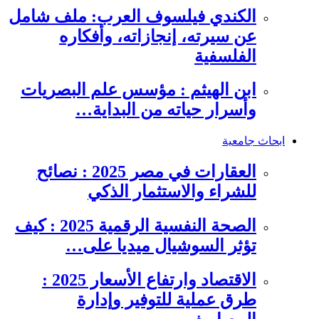
الكندي فيلسوف العرب: ملف شامل
عن سيرته، إنجازاته، وأفكاره
الفلسفية
ابن الهيثم : مؤسس علم البصريات
وأسرار حياته من البداية…
ابحاث جامعية
العقارات في مصر 2025 : نصائح
للشراء والاستثمار الذكي
الصحة النفسية الرقمية 2025 : كيف
تؤثر السوشيال ميديا على…
الاقتصاد وارتفاع الأسعار 2025 :
طرق عملية للتوفير وإدارة