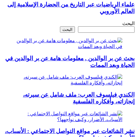
علماء الرياضيات عبر التاريخ من الحضارة الإسلامية إلى
العالم الأوروبي
البحث
البحث
بحث عن بر الوالدين , معلومات هامة عن بر الوالدين في
الحياة وبعد الممات
الكندي فيلسوف العرب: ملف شامل عن سيرته،
إنجازاته، وأفكاره الفلسفية
نشر الشائعات عبر مواقع التواصل الاجتماعي : الأسباب،