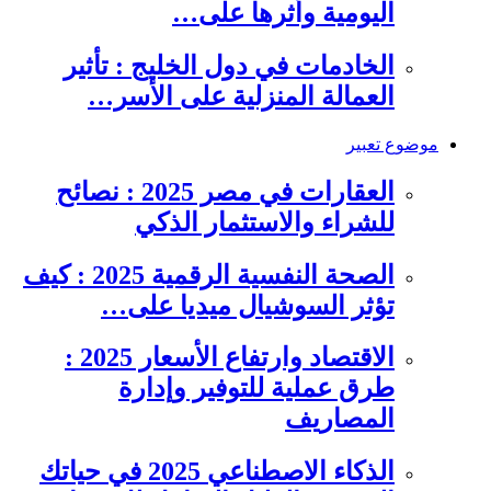
اليومية وأثرها على…
الخادمات في دول الخليج : تأثير
العمالة المنزلية على الأسر…
موضوع تعبير
العقارات في مصر 2025 : نصائح
للشراء والاستثمار الذكي
الصحة النفسية الرقمية 2025 : كيف
تؤثر السوشيال ميديا على…
الاقتصاد وارتفاع الأسعار 2025 :
طرق عملية للتوفير وإدارة
المصاريف
الذكاء الاصطناعي 2025 في حياتك