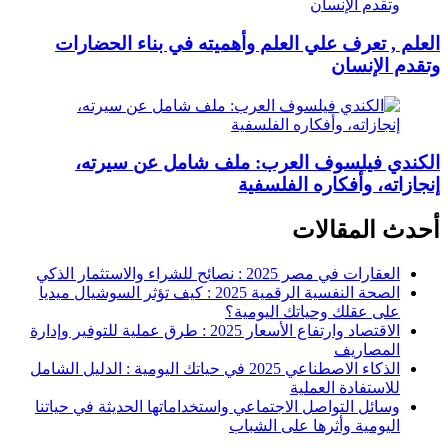
العلم , تعرف علي العلم وأهميته في بناء الحضارات
وتقدم الإنسان
الكندي فيلسوف العرب: ملف شامل عن سيرته،
إنجازاته، وأفكاره الفلسفية
أحدث المقالات
العقارات في مصر 2025 : نصائح للشراء والاستثمار الذكي
الصحة النفسية الرقمية 2025 : كيف تؤثر السوشيال ميديا
على عقلك وحياتك اليومية؟
الاقتصاد وارتفاع الأسعار 2025 : طرق عملية للتوفير وإدارة
المصاريف
الذكاء الاصطناعي 2025 في حياتك اليومية : الدليل الشامل
للاستفادة العملية
وسائل التواصل الاجتماعي واستخداماتها الحديثة في حياتنا
اليومية وأثرها على الشباب