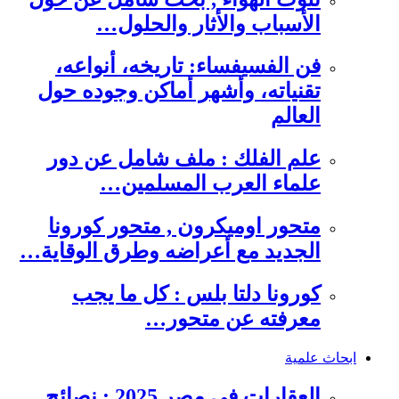
الأسباب والأثار والحلول…
فن الفسيفساء: تاريخه، أنواعه،
تقنياته، وأشهر أماكن وجوده حول
العالم
علم الفلك : ملف شامل عن دور
علماء العرب المسلمين…
متحور اوميكرون , متحور كورونا
الجديد مع أعراضه وطرق الوقاية…
كورونا دلتا بلس : كل ما يجب
معرفته عن متحور…
ابحاث علمية
العقارات في مصر 2025 : نصائح