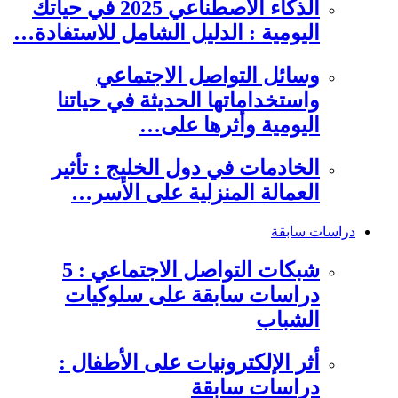
الذكاء الاصطناعي 2025 في حياتك
اليومية : الدليل الشامل للاستفادة…
وسائل التواصل الاجتماعي
واستخداماتها الحديثة في حياتنا
اليومية وأثرها على…
الخادمات في دول الخليج : تأثير
العمالة المنزلية على الأسر…
دراسات سابقة
شبكات التواصل الاجتماعي : 5
دراسات سابقة على سلوكيات
الشباب
أثر الإلكترونيات على الأطفال :
دراسات سابقة