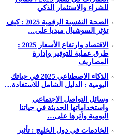
للشراء والاستثمار الذكي
الصحة النفسية الرقمية 2025 : كيف
تؤثر السوشيال ميديا على…
الاقتصاد وارتفاع الأسعار 2025 :
طرق عملية للتوفير وإدارة
المصاريف
الذكاء الاصطناعي 2025 في حياتك
اليومية : الدليل الشامل للاستفادة…
وسائل التواصل الاجتماعي
واستخداماتها الحديثة في حياتنا
اليومية وأثرها على…
الخادمات في دول الخليج : تأثير