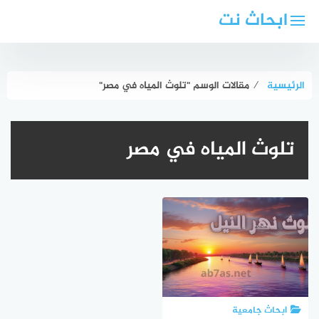
لتجاوز
ابحاث نت
لى
لمحتوى
الرئيسية
⁄
مقالات الوسم "تلوث المياه في مصر"
تلوث المياه في مصر
ابحاث جامعية