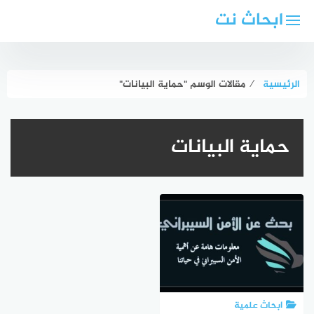
لتجاوز
ابحاث نت
لى
لمحتوى
الرئيسية
⁄
مقالات الوسم "حماية البيانات"
حماية البيانات
ابحاث علمية