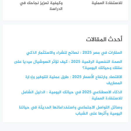
للاستفادة العملية
وكيفية تعزيز نجاحك في
الدراسة
أحدث المقالات
العقارات في مصر 2025 : نصائح للشراء والاستثمار الذكي
الصحة النفسية الرقمية 2025 : كيف تؤثر السوشيال ميديا على
عقلك وحياتك اليومية؟
الاقتصاد وارتفاع الأسعار 2025 : طرق عملية للتوفير وإدارة
المصاريف
الذكاء الاصطناعي 2025 في حياتك اليومية : الدليل الشامل
للاستفادة العملية
وسائل التواصل الاجتماعي واستخداماتها الحديثة في حياتنا
اليومية وأثرها على الشباب