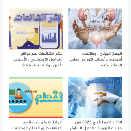
الجهاز البولي : وظائفه،
نشر الشائعات عبر مواقع
أهميته، وأسباب الأمراض وطرق
التواصل الاجتماعي : الأسباب،
الحفاظ عليه
الأضرار، وكيف نواجهها؟
الذكاء الاصطناعي 2025 في
أنماط التعلم وخصائصه :
حياتك اليومية : الدليل الشامل
اكتشف طرق التعلم المختلفة