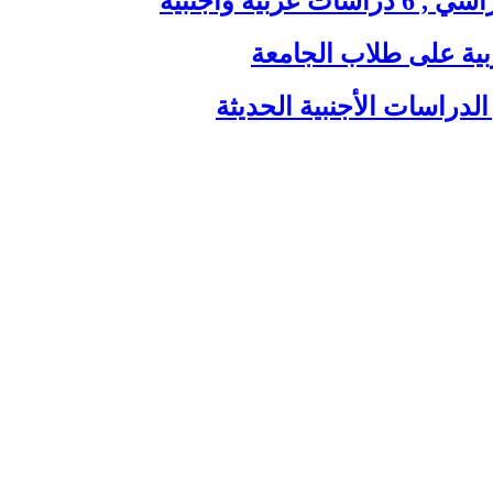
ية وأجنبية
بية على طلاب الجامعة
الدراسات الأجنبية الحديثة