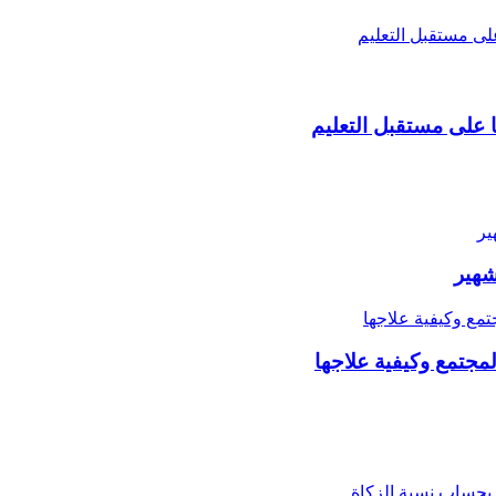
ا على مستقبل التعليم
شهير
لمجتمع وكيفية علاجها