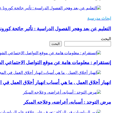
ابحاث مدرسية
التعليم عن بعد وهجر الفصول الدراسية : تأثير جائحة كورون
البحث
البحث
إنستقرام : معلومات هامة عن موقع التواصل الاجتماعي ال
انهيار أخلاق العمل , ما هي أسباب انهيار أخلاق العمل في ا
مرض التوحد : أسبابه، أعراضه، وعلاجه المبكر