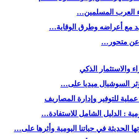
ء العرب المسلمين…
يد مع أعراضه وطرق الوقاية…
ه عن متحور…
ا الحديثة في حياتنا اليومية وأثرها على…