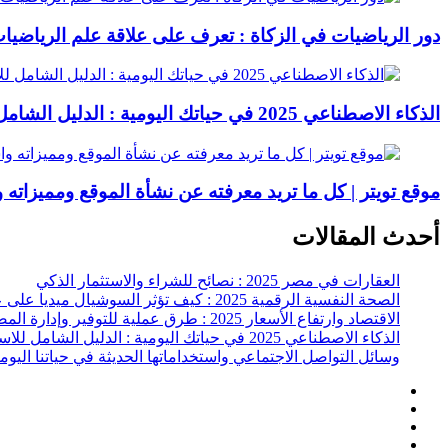
دور الرياضيات في الزكاة : تعرف على علاقة علم الرياضيا
الذكاء الاصطناعي 2025 في حياتك اليومية : الدليل الشامل للاستفادة العملية
موقع تويتر | كل ما تريد معرفته عن نشأة الموقع ومميزاته 
أحدث المقالات
العقارات في مصر 2025 : نصائح للشراء والاستثمار الذكي
الصحة النفسية الرقمية 2025 : كيف تؤثر السوشيال ميديا على عقلك وحياتك اليومية؟
الاقتصاد وارتفاع الأسعار 2025 : طرق عملية للتوفير وإدارة المصاريف
الذكاء الاصطناعي 2025 في حياتك اليومية : الدليل الشامل للاستفادة العملية
وسائل التواصل الاجتماعي واستخداماتها الحديثة في حياتنا اليوم