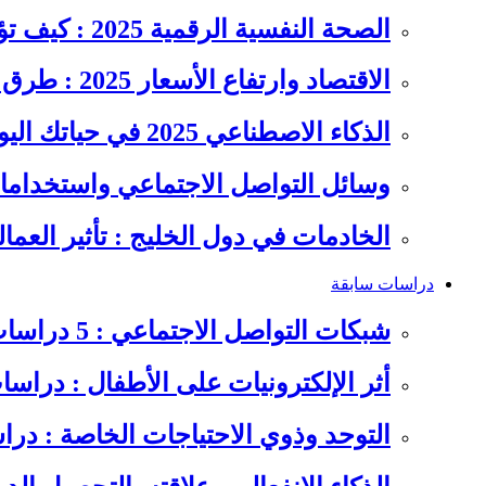
الصحة النفسية الرقمية 2025 : كيف تؤثر السوشيال ميديا على…
الاقتصاد وارتفاع الأسعار 2025 : طرق عملية للتوفير وإدارة المصاريف
الذكاء الاصطناعي 2025 في حياتك اليومية : الدليل الشامل للاستفادة…
وسائل التواصل الاجتماعي واستخداماته
الخادمات في دول الخليج : تأثير العما
دراسات سابقة
شبكات التواصل الاجتماعي : 5 دراسات سابقة على سلوكيات الشباب
أثر الإلكترونيات على الأطفال : دراس
التوحد وذوي الاحتياجات الخاصة : در