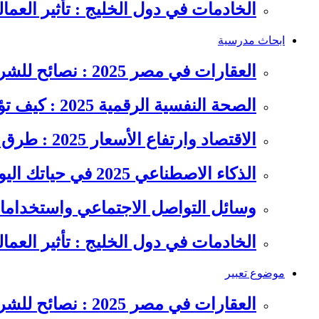
الخادمات في دول الخليج : تأثير العما
ابحاث مدرسية
العقارات في مصر 2025 : نصائح للشراء والاستثمار الذكي
الصحة النفسية الرقمية 2025 : كيف تؤثر السوشيال ميديا على…
الاقتصاد وارتفاع الأسعار 2025 : طرق عملية للتوفير وإدارة المصاريف
الذكاء الاصطناعي 2025 في حياتك اليومية : الدليل الشامل للاستفادة…
وسائل التواصل الاجتماعي واستخداماته
الخادمات في دول الخليج : تأثير العما
موضوع تعبير
العقارات في مصر 2025 : نصائح للشراء والاستثمار الذكي