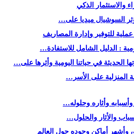
ا الحديثة في حياتنا اليومية وأثرها على…
لة المنزلية على الأسر…
وأسبابه وأثاره وحلوله…
باب والأثار والحلول…
ه، وأشهر أماكن وجوده حول العالم