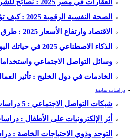
العقارات في مصر 2025 : نصائح للشراء والاستثمار الذكي
الصحة النفسية الرقمية 2025 : كيف تؤثر السوشيال ميديا على…
الاقتصاد وارتفاع الأسعار 2025 : طرق عملية للتوفير وإدارة المصاريف
الذكاء الاصطناعي 2025 في حياتك اليومية : الدليل الشامل للاستفادة…
وسائل التواصل الاجتماعي واستخداماته
الخادمات في دول الخليج : تأثير العما
دراسات سابقة
شبكات التواصل الاجتماعي : 5 دراسات سابقة على سلوكيات الشباب
أثر الإلكترونيات على الأطفال : دراس
التوحد وذوي الاحتياجات الخاصة : در