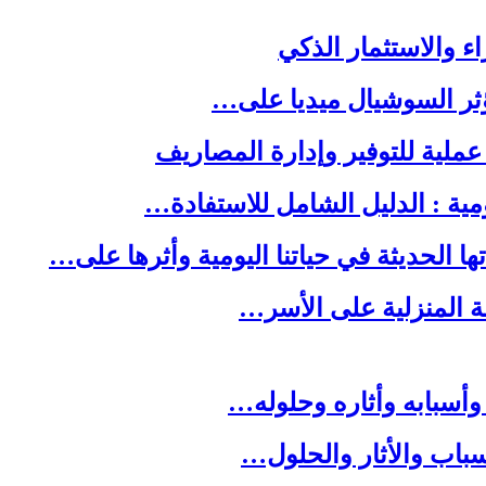
ا الحديثة في حياتنا اليومية وأثرها على…
لة المنزلية على الأسر…
وأسبابه وأثاره وحلوله…
باب والأثار والحلول…