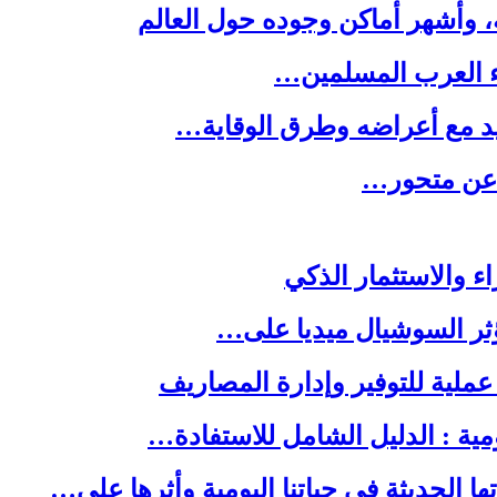
ه، وأشهر أماكن وجوده حول العالم
ء العرب المسلمين…
يد مع أعراضه وطرق الوقاية…
ه عن متحور…
ا الحديثة في حياتنا اليومية وأثرها على…