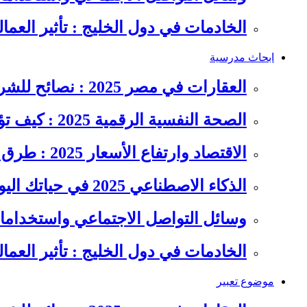
الخادمات في دول الخليج : تأثير العما
ابحاث مدرسية
العقارات في مصر 2025 : نصائح للشراء والاستثمار الذكي
الصحة النفسية الرقمية 2025 : كيف تؤثر السوشيال ميديا على…
الاقتصاد وارتفاع الأسعار 2025 : طرق عملية للتوفير وإدارة المصاريف
الذكاء الاصطناعي 2025 في حياتك اليومية : الدليل الشامل للاستفادة…
وسائل التواصل الاجتماعي واستخداماته
الخادمات في دول الخليج : تأثير العما
موضوع تعبير