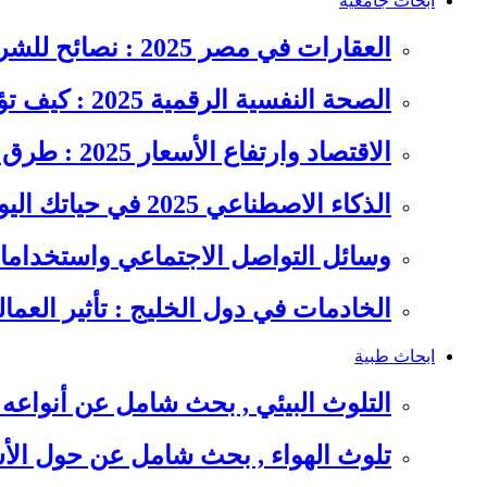
ابحاث جامعية
العقارات في مصر 2025 : نصائح للشراء والاستثمار الذكي
الصحة النفسية الرقمية 2025 : كيف تؤثر السوشيال ميديا على…
الاقتصاد وارتفاع الأسعار 2025 : طرق عملية للتوفير وإدارة المصاريف
الذكاء الاصطناعي 2025 في حياتك اليومية : الدليل الشامل للاستفادة…
وسائل التواصل الاجتماعي واستخداماته
الخادمات في دول الخليج : تأثير العما
ابحاث طبية
التلوث البيئي , بحث شامل عن أنواعه 
تلوث الهواء , بحث شامل عن حول الأس