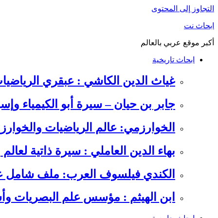
التجاوز إلى المحتوى
ابحاث نت
أكبر موقع عربي بالعالم
ابحاث تاريخية
غياث الدين الكاشي : عبقري الرياضيا
جابر بن حيان – سيرة أبو الكيمياء وإس
الخوارزمي: عالم الرياضيات والخوارزم
بهاء الدين العاملي : سيرة ذاتية لعالم
الكندي فيلسوف العرب: ملف شامل عن 
ابن الهيثم : مؤسس علم البصريات وأس