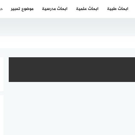
ابحاث طبية
ابحاث علمية
ابحاث مدرسية
موضوع تعبير
در