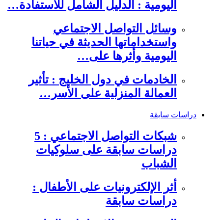
اليومية : الدليل الشامل للاستفادة…
وسائل التواصل الاجتماعي
واستخداماتها الحديثة في حياتنا
اليومية وأثرها على…
الخادمات في دول الخليج : تأثير
العمالة المنزلية على الأسر…
دراسات سابقة
شبكات التواصل الاجتماعي : 5
دراسات سابقة على سلوكيات
الشباب
أثر الإلكترونيات على الأطفال :
دراسات سابقة