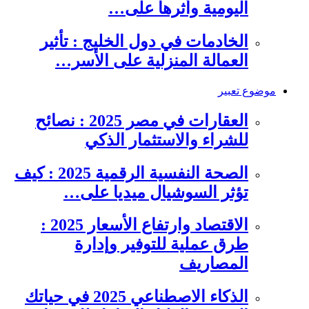
اليومية وأثرها على…
الخادمات في دول الخليج : تأثير
العمالة المنزلية على الأسر…
موضوع تعبير
العقارات في مصر 2025 : نصائح
للشراء والاستثمار الذكي
الصحة النفسية الرقمية 2025 : كيف
تؤثر السوشيال ميديا على…
الاقتصاد وارتفاع الأسعار 2025 :
طرق عملية للتوفير وإدارة
المصاريف
الذكاء الاصطناعي 2025 في حياتك