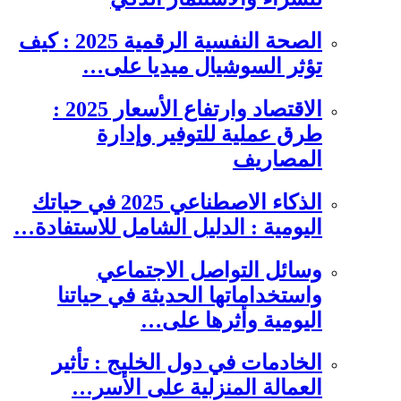
الصحة النفسية الرقمية 2025 : كيف
تؤثر السوشيال ميديا على…
الاقتصاد وارتفاع الأسعار 2025 :
طرق عملية للتوفير وإدارة
المصاريف
الذكاء الاصطناعي 2025 في حياتك
اليومية : الدليل الشامل للاستفادة…
وسائل التواصل الاجتماعي
واستخداماتها الحديثة في حياتنا
اليومية وأثرها على…
الخادمات في دول الخليج : تأثير
العمالة المنزلية على الأسر…