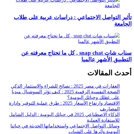
تأثير التواصل الاجتماعي : دراسات عربية على طلاب
الجامعة
سناب شات snap chat , كل ما تحتاج معرفته عن
التطبيق الأشهر عالميا
أحدث المقالات
العقارات في مصر 2025 : نصائح للشراء والاستثمار الذكي
الصحة النفسية الرقمية 2025 : كيف تؤثر السوشيال ميديا
على عقلك وحياتك اليومية؟
الاقتصاد وارتفاع الأسعار 2025 : طرق عملية للتوفير وإدارة
المصاريف
الذكاء الاصطناعي 2025 في حياتك اليومية : الدليل الشامل
للاستفادة العملية
وسائل التواصل الاجتماعي واستخداماتها الحديثة في حياتنا
اليومية وأثرها على الشباب